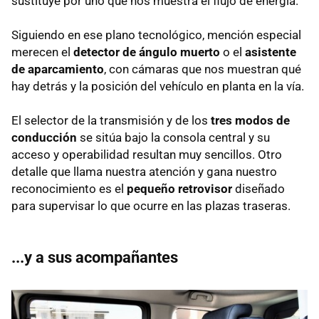
sustituye por uno que nos muestra el flujo de energía.
Siguiendo en ese plano tecnológico, mención especial
merecen el
detector de ángulo muerto
o el
asistente
de aparcamiento
, con cámaras que nos muestran qué
hay detrás y la posición del vehículo en planta en la vía.
El selector de la transmisión y de los
tres modos de
conducción
se sitúa bajo la consola central y su
acceso y operabilidad resultan muy sencillos. Otro
detalle que llama nuestra atención y gana nuestro
reconocimiento es el
pequeño retrovisor
diseñado
para supervisar lo que ocurre en las plazas traseras.
...y a sus acompañantes