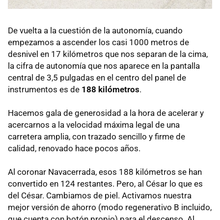
De vuelta a la cuestión de la autonomía, cuando
empezamos a ascender los casi 1000 metros de
desnivel en 17 kilómetros que nos separan de la cima,
la cifra de autonomía que nos aparece en la pantalla
central de 3,5 pulgadas en el centro del panel de
instrumentos es de
188 kilómetros
.
Hacemos gala de generosidad a la hora de acelerar y
acercarnos a la velocidad máxima legal de una
carretera amplia, con trazado sencillo y firme de
calidad, renovado hace pocos años.
Al coronar Navacerrada, esos 188 kilómetros se han
convertido en 124 restantes. Pero, al César lo que es
del César. Cambiamos de piel. Activamos nuestra
mejor versión de ahorro (modo regenerativo B incluido,
que cuenta con botón propio) para el descenso. Al