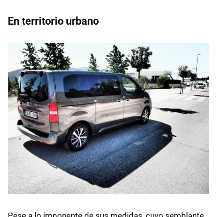
En territorio urbano
Pese a lo imponente de sus medidas, cuyo semblante