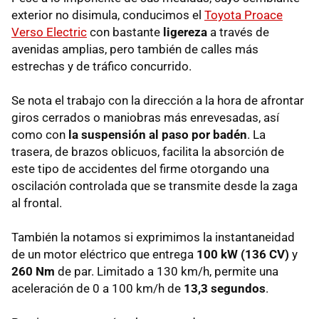
exterior no disimula, conducimos el
Toyota Proace
Verso Electric
con bastante
ligereza
a través de
avenidas amplias, pero también de calles más
estrechas y de tráfico concurrido.
Se nota el trabajo con la dirección a la hora de afrontar
giros cerrados o maniobras más enrevesadas, así
como con
la suspensión al paso por badén
. La
trasera, de brazos oblicuos, facilita la absorción de
este tipo de accidentes del firme otorgando una
oscilación controlada que se transmite desde la zaga
al frontal.
También la notamos si exprimimos la instantaneidad
de un motor eléctrico que entrega
100 kW (136 CV)
y
260 Nm
de par. Limitado a 130 km/h, permite una
aceleración de 0 a 100 km/h de
13,3 segundos
.