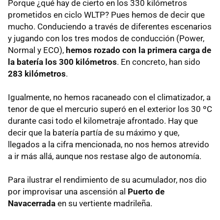
Porque ¿qué hay de cierto en los 330 kilómetros
prometidos en ciclo WLTP? Pues hemos de decir que
mucho. Conduciendo a través de diferentes escenarios
y jugando con los tres modos de conducción (Power,
Normal y ECO),
hemos rozado con la primera carga de
la batería los 300 kilómetros
. En concreto, han sido
283 kilómetros
.
Igualmente, no hemos racaneado con el climatizador, a
tenor de que el mercurio superó en el exterior los 30 ºC
durante casi todo el kilometraje afrontado. Hay que
decir que la batería partía de su máximo y que,
llegados a la cifra mencionada, no nos hemos atrevido
a ir más allá, aunque nos restase algo de autonomía.
Para ilustrar el rendimiento de su acumulador, nos dio
por improvisar una ascensión al
Puerto de
Navacerrada
en su vertiente madrileña.