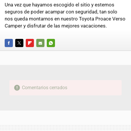
Una vez que hayamos escogido el sitio y estemos
seguros de poder acampar con seguridad, tan solo
nos queda montarnos en nuestro Toyota Proace Verso
Camper y disfrutar de las mejores vacaciones.
FACEBOOK
TWITTER
FLIPBOARD
E-
WHATSAPP
MAIL
Comentarios cerrados