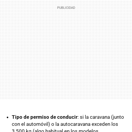
Tipo de permiso de conducir
: si la caravana (junto
con el automóvil) o la autocaravana exceden los
3.500 kg (algo habitual en los modelos