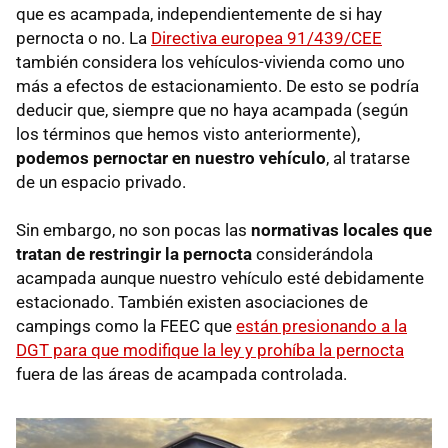
que es acampada, independientemente de si hay
pernocta o no. La
Directiva europea 91/439/CEE
también considera los vehículos-vivienda como uno
más a efectos de estacionamiento. De esto se podría
deducir que, siempre que no haya acampada (según
los términos que hemos visto anteriormente),
podemos pernoctar en nuestro vehículo
, al tratarse
de un espacio privado.
Sin embargo, no son pocas las
normativas locales que
tratan de restringir la pernocta
considerándola
acampada aunque nuestro vehículo esté debidamente
estacionado. También existen asociaciones de
campings como la FEEC que
están presionando a la
DGT para que modifique la ley y prohíba la pernocta
fuera de las áreas de acampada controlada.