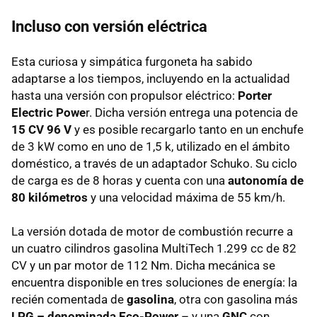
Incluso con versión eléctrica
Esta curiosa y simpática furgoneta ha sabido
adaptarse a los tiempos, incluyendo en la actualidad
hasta una versión con propulsor eléctrico:
Porter
Electric Powe
r. Dicha versión entrega una potencia de
15 CV 96 V
y es posible recargarlo tanto en un enchufe
de 3 kW como en uno de 1,5 k, utilizado en el ámbito
doméstico, a través de un adaptador Schuko. Su ciclo
de carga es de 8 horas y cuenta con una
autonomía de
80 kilómetros
y una velocidad máxima de 55 km/h.
La versión dotada de motor de combustión recurre a
un cuatro cilindros gasolina MultiTech 1.299 cc de 82
CV y un par motor de 112 Nm. Dicha mecánica se
encuentra disponible en tres soluciones de energía: la
recién comentada de
gasolina
, otra con gasolina más
LPG – denominada Eco-Power
– y una
GNC
con