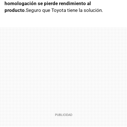
homologación se pierde rendimiento al
producto
.Seguro que Toyota tiene la solución.