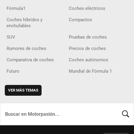
Fórmula1
Coches eléctricos
Coches híbridos y
Compactos
enchufables
SUV
Pruebas de coches
Rumores de coches
Precios de coches
Comparativa de coches
Coches autónomos
Futuro
Mundial de Fórmula 1
VER MÁS TEMAS
BUSCA