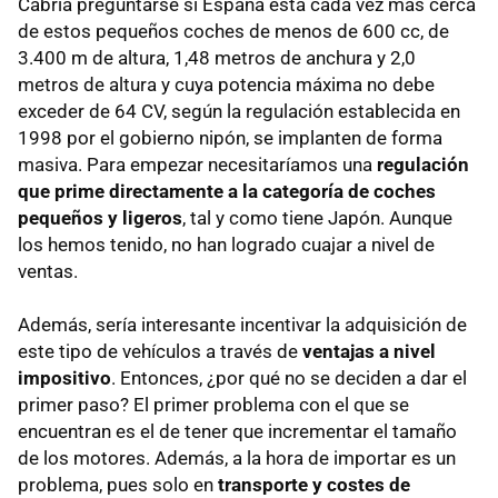
Cabría preguntarse si España está cada vez más cerca
de estos pequeños coches de menos de 600 cc, de
3.400 m de altura, 1,48 metros de anchura y 2,0
metros de altura y cuya potencia máxima no debe
exceder de 64 CV, según la regulación establecida en
1998 por el gobierno nipón, se implanten de forma
masiva. Para empezar necesitaríamos una
regulación
que prime directamente a la categoría de coches
pequeños y ligeros
, tal y como tiene Japón. Aunque
los hemos tenido, no han logrado cuajar a nivel de
ventas.
Además, sería interesante incentivar la adquisición de
este tipo de vehículos a través de
ventajas a nivel
impositivo
. Entonces, ¿por qué no se deciden a dar el
primer paso? El primer problema con el que se
encuentran es el de tener que incrementar el tamaño
de los motores. Además, a la hora de importar es un
problema, pues solo en
transporte y costes de