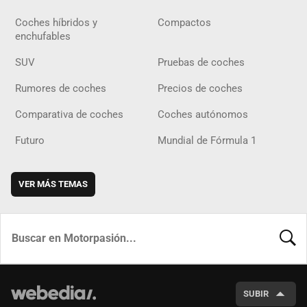
Coches híbridos y
Compactos
enchufables
SUV
Pruebas de coches
Rumores de coches
Precios de coches
Comparativa de coches
Coches autónomos
Futuro
Mundial de Fórmula 1
VER MÁS TEMAS
BUSCA
SUBIR