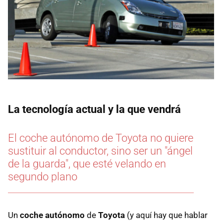
La tecnología actual y la que vendrá
El coche autónomo de Toyota no quiere
sustituir al conductor, sino ser un "ángel
de la guarda", que esté velando en
segundo plano
Un
coche autónomo
de
Toyota
(y aquí hay que hablar