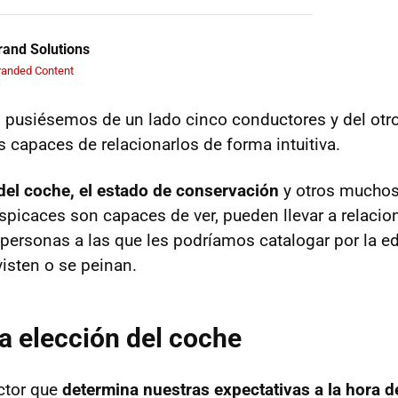
and Solutions
randed Content
i pusiésemos de un lado cinco conductores y del otr
capaces de relacionarlos de forma intuitiva.
a del coche, el estado de conservación
y otros muchos
spicaces son capaces de ver, pueden llevar a relacio
personas a las que les podríamos catalogar por la e
visten o se peinan.
la elección del coche
ctor que
determina nuestras expectativas a la hora d