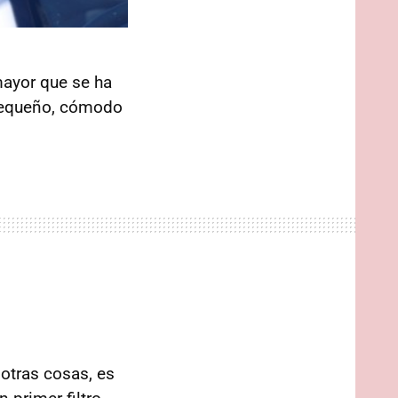
mayor que se ha
 pequeño, cómodo
 otras cosas, es