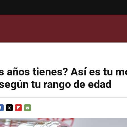
 años tienes? Así es tu m
 según tu rango de edad
ACEBOOK
TWITTER
FLIPBOARD
E-
MAIL