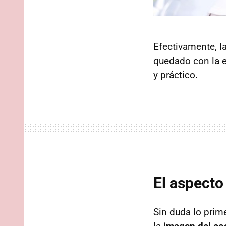
Efectivamente, l
quedado con la e
y práctico.
El aspecto 
Sin duda lo prim