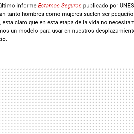
 último informe
Estamos Seguro
s
publicado por UNES
zan tanto hombres como mujeres suelen ser pequeños 
s, está claro que en esta etapa de la vida no necesi
os un modelo para usar en nuestros desplazamientos
io.