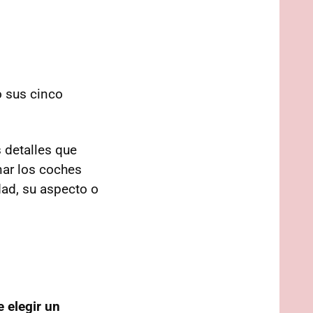
o sus cinco
 detalles que
nar los coches
dad, su aspecto o
e elegir un