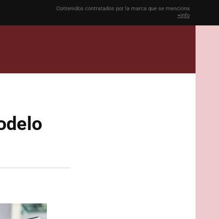
Contenidos contratados por la marca que se menciona
+info
odelo