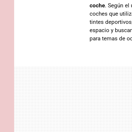
coche
. Según el
coches que utili
tintes deportivo
espacio y buscam
para temas de oc