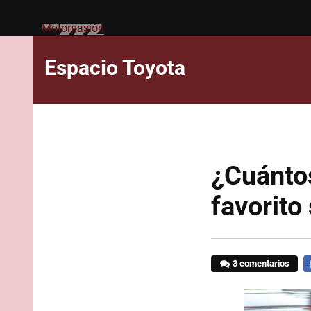
Motorpasión
Espacio Toyota
¿Cuántos
favorito
3 comentarios
F