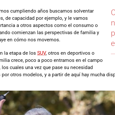
amos cumpliendo años buscamos solventar
C
s, de capacidad por ejemplo, y le vamos
n
tancia a otros aspectos como el consumo o
p
uando comienzan las perspectivas de familia y
luye en cómo nos movemos.
e
n la etapa de los
SUV
, otros en deportivos o
familia crece, poco a poco entramos en el campo
s, los cuales una vez que pase su necesidad
s por otros modelos, y a partir de aquí hay mucha dis