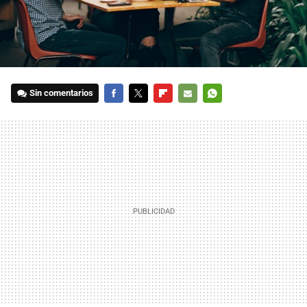
Sin comentarios
FACEBOOK
TWITTER
FLIPBOARD
E-
WHATSAPP
MAIL