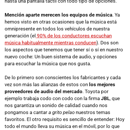
hasta una pantalla táctil con todo tipo de opciones.
Mención aparte merecen los
equipos de música
. Ya
hemos visto en otras ocasiones que la música está
omnipresente en todos los vehículos de nuestra
generación (el
90% de los conductores escuchan
música habitualmente mientras conducen
). Dos son
los aspectos que tenemos que tener sí o sí en nuestro
nuevo coche: Un buen sistema de audio, y opciones
para escuchar la música que nos gusta.
De lo primero son conscientes los fabricantes y cada
vez son más las alianzas de estos con
los mejores
proveedores de audio del mercado
. Toyota por
ejemplo trabaja codo con codo con la firma
JBL
, que
nos garantiza un sonido de calidad cuando nos
pongamos a cantar
a grito pelao
nuestros temas
favoritos. El otro requisito es sencillo de entender: Hoy
todo el mundo lleva su música en el móvil, por lo que