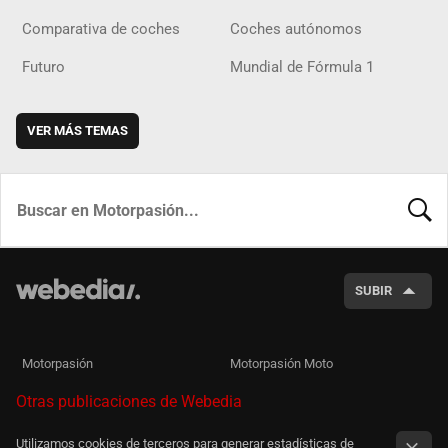
Comparativa de coches
Coches autónomos
Futuro
Mundial de Fórmula 1
VER MÁS TEMAS
BUSCA
SUBIR
Motorpasión
Motorpasión Moto
Otras publicaciones de Webedia
Utilizamos cookies de terceros para generar estadísticas de