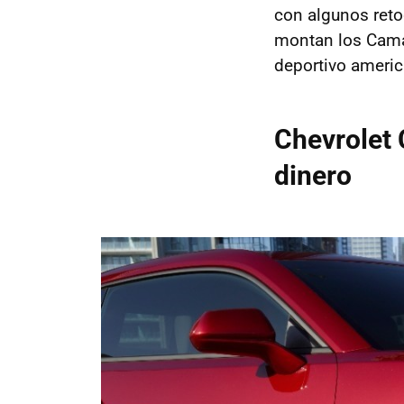
con algunos reto
montan los Cama
deportivo americ
Chevrolet
dinero