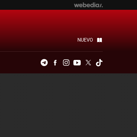
NUEVO
Telegram
Facebook
Instagram
Youtube
Twitter
Tiktok