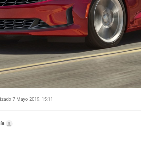
izado 7 Mayo 2019, 15:11
ín