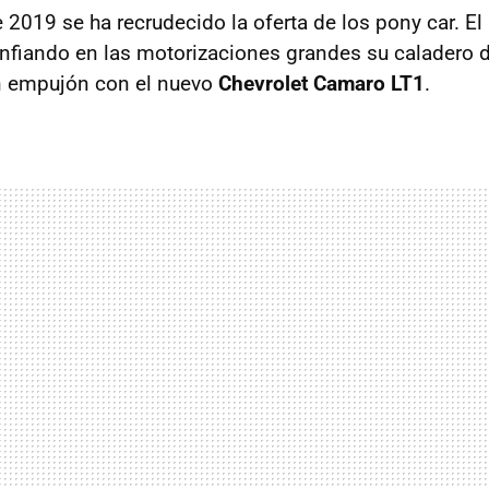
 2019 se ha recrudecido la oferta de los pony car. El
fiando en las motorizaciones grandes su caladero de
un empujón con el nuevo
Chevrolet Camaro LT1
.