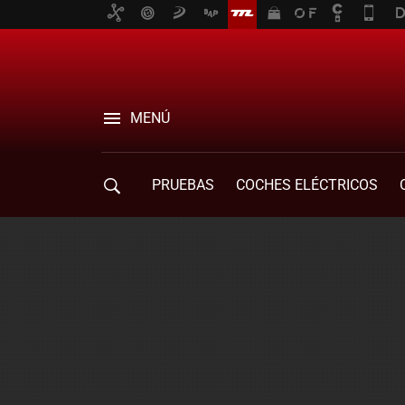
MENÚ
PRUEBAS
COCHES ELÉCTRICOS
COMPRA DE COCHES
MOVILIDAD