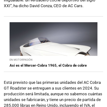
inigualable: un verdadero coche deportivo del siglo
XXI”, ha dicho David Conza, CEO de AC Cars.
EN MOTORPASIÓN
Así es el Mercer-Cobra 1965, el Cobra de cobre
Está previsto que las primeras unidades del AC Cobra
GT Roadster se entreguen a sus clientes en 2024. Su
producción será limitada, aunque no sabemos cuántas
unidades se fabricarán, y tiene un precio de partida de
285.000 libras en Reino Unido, incluyendo el IVA, el