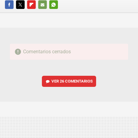
FACEBOOK
TWITTER
FLIPBOARD
E-
WHATSAPP
MAIL
Comentarios cerrados
VER
26 COMENTARIOS