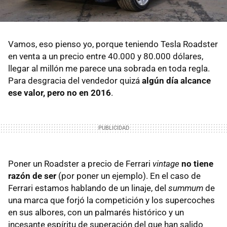
Vamos, eso pienso yo, porque teniendo Tesla Roadster
en venta a un precio entre 40.000 y 80.000 dólares,
llegar al millón me parece una sobrada en toda regla.
Para desgracia del vendedor quizá
algún día alcance
ese valor, pero no en 2016
.
Poner un Roadster a precio de Ferrari
vintage
no tiene
razón de ser
(por poner un ejemplo). En el caso de
Ferrari estamos hablando de un linaje, del
summum
de
una marca que forjó la competición y los supercoches
en sus albores, con un palmarés histórico y un
incesante espíritu de superación del que han salido