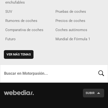
enchufables
SUV
Pruebas de coches
Rumores de coches
Precios de coches
Comparativa de coches
Coches autónomos
Futuro
Mundial de Fórmula 1
VER MÁS TEMAS
BUSCA
SUBIR