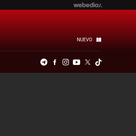
NUEVO
Telegram
Facebook
Instagram
Youtube
Twitter
Tiktok