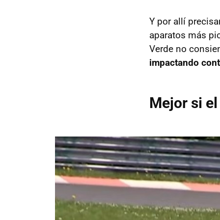
Y por allí preci
aparatos más pi
Verde no consien
impactando contr
Mejor si el