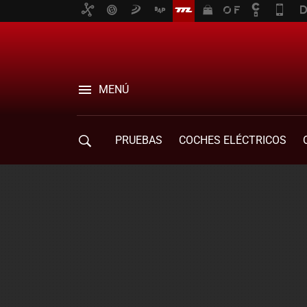
MENÚ
PRUEBAS
COCHES ELÉCTRICOS
COMPRA DE COCHES
MOVILIDAD