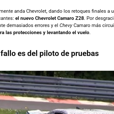
samente anda Chevrolet, dando los retoques finales a 
cantes:
el nuevo Chevrolet Camaro Z28
. Por desgraci
te demasiados errores y el
Chevy
Camaro más circui
a las protecciones y levantando el vuelo
.
 fallo es del piloto de pruebas