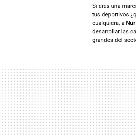
Si eres una marc
tus deportivos ¿q
cualquiera, a
Nür
desarrollar las c
grandes del sect