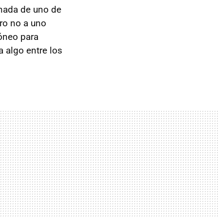
inada de uno de
ero no a uno
dóneo para
a algo entre los