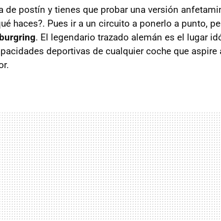
a de postín y tienes que probar una versión anfetam
ué haces?. Pues ir a un circuito a ponerlo a punto, p
burgring
. El legendario trazado alemán es el lugar i
apacidades deportivas de cualquier coche que aspire 
or.