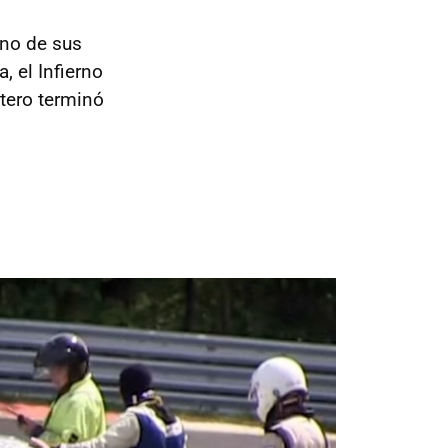
uno de sus
a, el Infierno
tero terminó