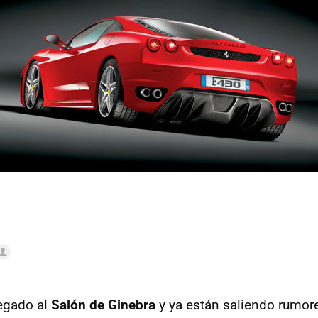
egado al
Salón de Ginebra
y ya están saliendo rumor