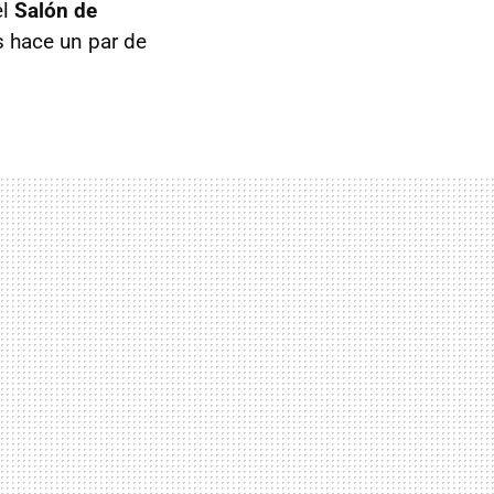
el
Salón de
s hace un par de