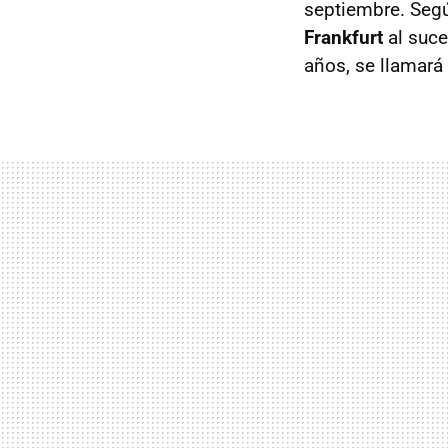
septiembre. Segú
Frankfurt
al suce
años, se llamará