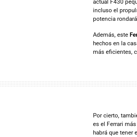
actual F430 peq
incluso el propul
potencia rondará
Además, este
Fe
hechos en la cas
más eficientes,
Por cierto, tamb
es el Ferrari más
habrá que tener