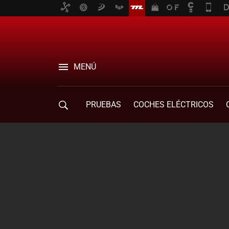
MENÚ
PRUEBAS
COCHES ELÉCTRICOS
COMPRA DE COCHES
MOVILIDAD