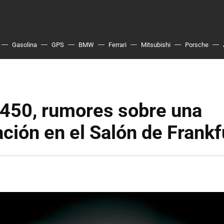
Gasolina
GPS
BMW
Ferrari
Mitsubishi
Porsche
F450, rumores sobre una
ción en el Salón de Frankf