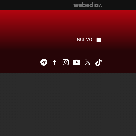
NUEVO
Telegram
Facebook
Instagram
Youtube
Twitter
Tiktok