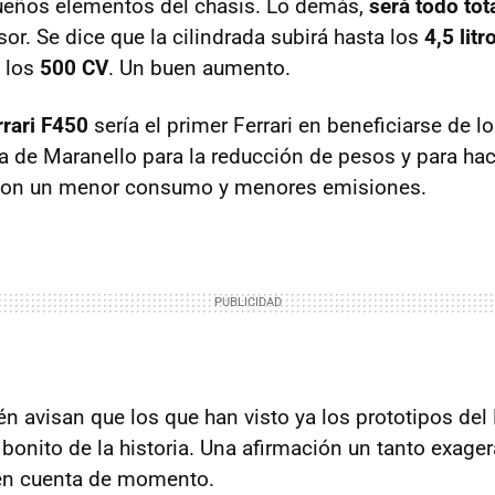
ueños elementos del chasis. Lo demás,
será todo to
sor. Se dice que la cilindrada subirá hasta los
4,5 litr
 los
500 CV
. Un buen aumento.
rrari F450
sería el primer Ferrari en beneficiarse de 
a de Maranello para la reducción de pesos y para ha
 con un menor consumo y menores emisiones.
ién avisan que los que han visto ya los prototipos de
 bonito de la historia. Una afirmación un tanto exage
 en cuenta de momento.