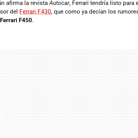
n afirma la revista
Autocar
, Ferrari tendría listo para 
sor del
Ferrari F430
, que como ya decían los rumore
Ferrari F450
.