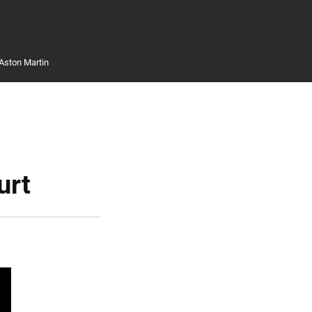
Aston Martin
urt