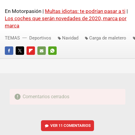
En Motorpasión |
Multas idiotas: te podrían pasar a ti
|
Los coches que serán novedades de 2020, marca por
marca
TEMAS
Deportivos
Navidad
Carga de maletero
FACEBOOK
TWITTER
FLIPBOARD
E-
WHATSAPP
MAIL
Comentarios cerrados
VER
11 COMENTARIOS