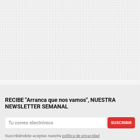
RECIBE "Arranca que nos vamos", NUESTRA
NEWSLETTER SEMANAL
SUSCRIBIR
Suscribiéndote aceptas nuestra
política de privacidad