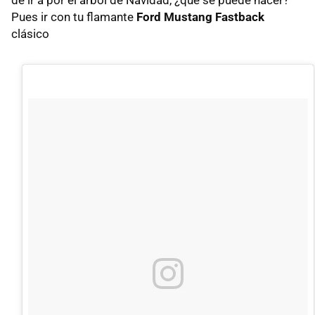
de ir a por el árbol de Navidad, ¿qué se puede hacer?
Pues ir con tu flamante
Ford Mustang Fastback
clásico