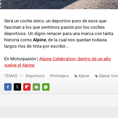
Será un coche único, un deportivo puro de esos que
fascinan a los que sentimos pasión por los coches
deportivos. Un digno renacer para una marca con tanta
historia como
Alpine
, de la cual nos quedan todavía
largos ríos de tinta por escribir...
En Motorpasión |
Alpine Celebration, dentro de un año
vuelve el Alpine
TEMAS
Deportivos
Prototipos
Alpine
Alpine Vis
FACEBOOK
TWITTER
FLIPBOARD
E-
WHATSAPP
MAIL