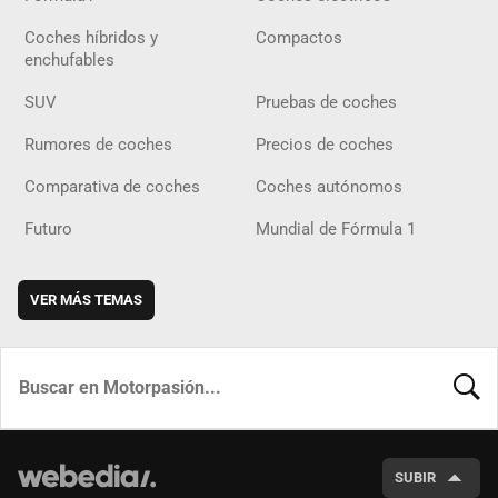
Coches híbridos y
Compactos
enchufables
SUV
Pruebas de coches
Rumores de coches
Precios de coches
Comparativa de coches
Coches autónomos
Futuro
Mundial de Fórmula 1
VER MÁS TEMAS
BUSCA
SUBIR