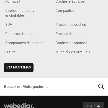
Fórmula1
Coches eléctricos
Coches híbridos y
Compactos
enchufables
SUV
Pruebas de coches
Rumores de coches
Precios de coches
Comparativa de coches
Coches autónomos
Futuro
Mundial de Fórmula 1
VER MÁS TEMAS
BUSCA
SUBIR