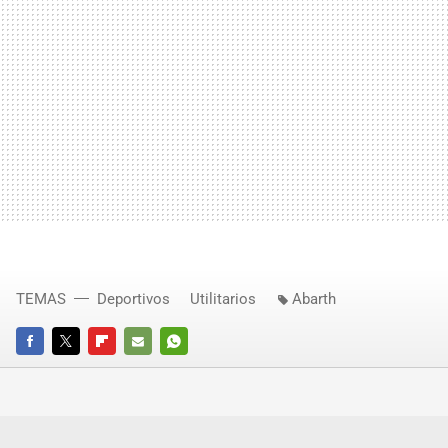
TEMAS
Deportivos
Utilitarios
Abarth
FACEBOOK
TWITTER
FLIPBOARD
E-
WHATSAPP
MAIL