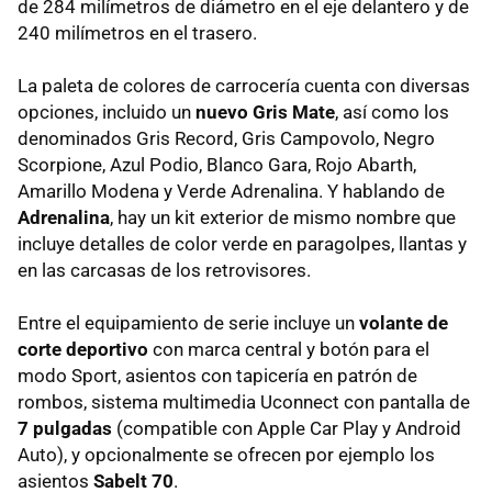
de 284 milímetros de diámetro en el eje delantero y de
240 milímetros en el trasero.
La paleta de colores de carrocería cuenta con diversas
opciones, incluido un
nuevo Gris Mate
, así como los
denominados Gris Record, Gris Campovolo, Negro
Scorpione, Azul Podio, Blanco Gara, Rojo Abarth,
Amarillo Modena y Verde Adrenalina. Y hablando de
Adrenalina
, hay un kit exterior de mismo nombre que
incluye detalles de color verde en paragolpes, llantas y
en las carcasas de los retrovisores.
Entre el equipamiento de serie incluye un
volante de
corte deportivo
con marca central y botón para el
modo Sport, asientos con tapicería en patrón de
rombos, sistema multimedia Uconnect con pantalla de
7 pulgadas
(compatible con Apple Car Play y Android
Auto), y opcionalmente se ofrecen por ejemplo los
asientos
Sabelt 70
.