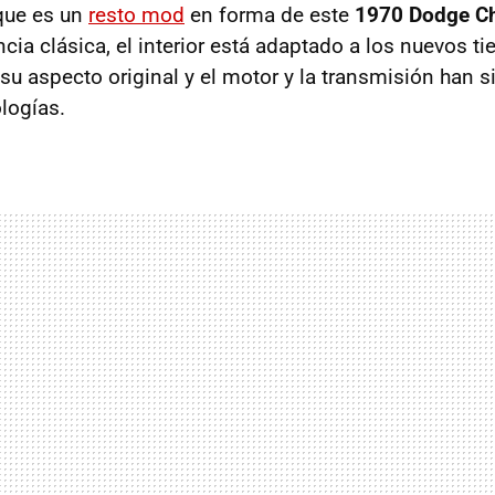
 que es un
resto mod
en forma de este
1970 Dodge Ch
cia clásica, el interior está adaptado a los nuevos t
su aspecto original y el motor y la transmisión han s
logías.