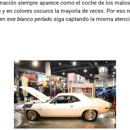
inación siempre aparece como el coche de los malo
o
y en colores oscuros la mayoría de veces. Por eso r
 en ese
blanco perlado
siga captando la misma atenci