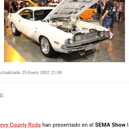
ctualizado 25 Enero 2007, 21:00
nry County Rods
han presentado en el
SEMA Show
l