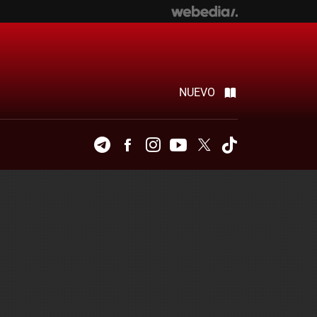
NUEVO
Telegram
Facebook
Instagram
Youtube
Twitter
Tiktok