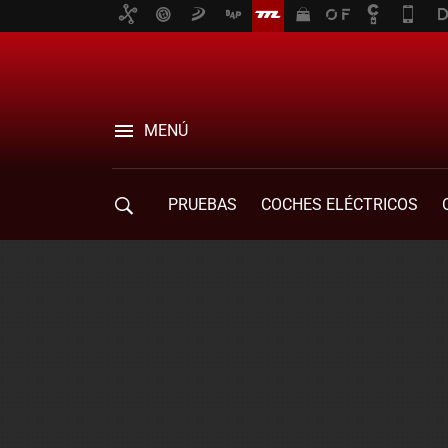
MENÚ
PRUEBAS
COCHES ELÉCTRICOS
COMPRA DE COCHES
MOVILIDAD