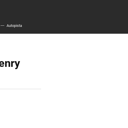
Autopista
enry