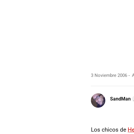
3 Noviembre 2006
A
SandMan
Los chicos de
He