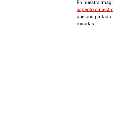
En nuestra imag
aspecto siniestr
que aún pintado
miradas.