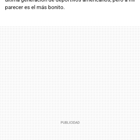
parecer es el más bonito.