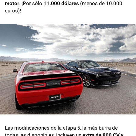
motor
. ¡Por sólo
11.000 dólares
(menos de 10.000
euros)!
Las modificaciones de la etapa 5, la más burra de
todas las disponibles, incluyen un
extra de 800 CV y