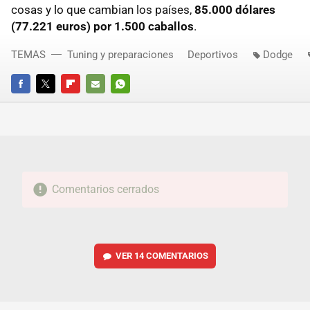
cosas y lo que cambian los países,
85.000 dólares
(77.221 euros) por 1.500 caballos
.
TEMAS
Tuning y preparaciones
Deportivos
Dodge
FACEBOOK
TWITTER
FLIPBOARD
E-
WHATSAPP
MAIL
Comentarios cerrados
VER
14 COMENTARIOS