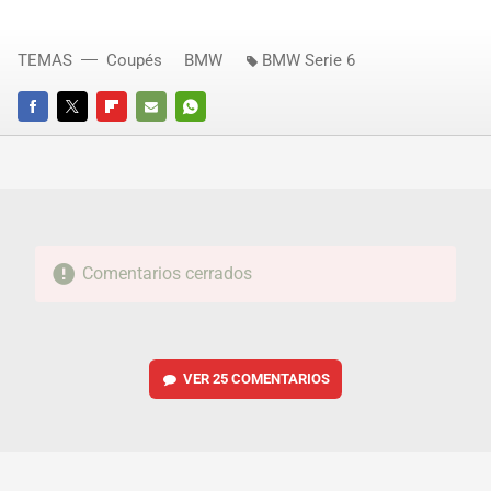
TEMAS
Coupés
BMW
BMW Serie 6
FACEBOOK
TWITTER
FLIPBOARD
E-
WHATSAPP
MAIL
Comentarios cerrados
VER
25 COMENTARIOS