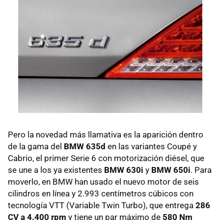
Pero la novedad más llamativa es la aparición dentro
de la gama del
BMW 635d
en las variantes Coupé y
Cabrio, el primer Serie 6 con motorización diésel, que
se une a los ya existentes
BMW 630i
y
BMW 650i
. Para
moverlo, en BMW han usado el nuevo motor de seis
cilindros en línea y 2.993 centímetros cúbicos con
tecnología VTT (Variable Twin Turbo), que entrega
286
CV a 4.400 rpm
y tiene un par máximo de
580 Nm