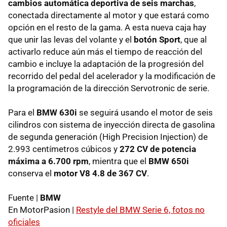
cambios automática deportiva de seis marchas
,
conectada directamente al motor y que estará como
opción en el resto de la gama. A esta nueva caja hay
que unir las levas del volante y el
botón Sport
, que al
activarlo reduce aún más el tiempo de reacción del
cambio e incluye la adaptación de la progresión del
recorrido del pedal del acelerador y la modificación de
la programación de la dirección Servotronic de serie.
Para el
BMW 630i
se seguirá usando el motor de seis
cilindros con sistema de inyección directa de gasolina
de segunda generación (High Precision Injection) de
2.993 centímetros cúbicos y
272 CV de potencia
máxima a 6.700 rpm
, mientra que el
BMW 650i
conserva el
motor V8 4.8 de 367 CV
.
Fuente |
BMW
En MotorPasion |
Restyle del BMW Serie 6, fotos no
oficiales