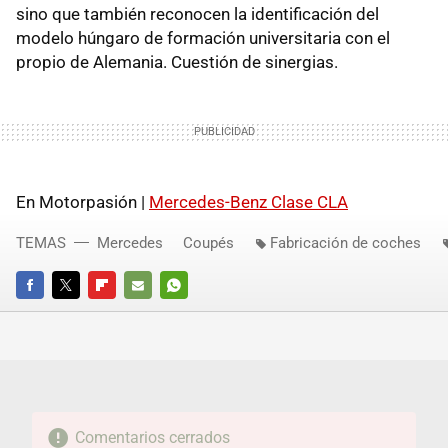
sino que también reconocen la identificación del
modelo húngaro de formación universitaria con el
propio de Alemania. Cuestión de sinergias.
En Motorpasión |
Mercedes-Benz Clase CLA
TEMAS
Mercedes
Coupés
Fabricación de coches
FACEBOOK
TWITTER
FLIPBOARD
E-
WHATSAPP
MAIL
Comentarios cerrados