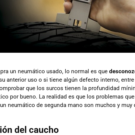
ra un neumático usado, lo normal es que
desconoz
 su anterior uso o si tiene algún defecto interno, entr
mprobar que los surcos tienen la profundidad mínima
tico por bueno. La realidad es que los problemas q
 un neumático de segunda mano son muchos y muy d
ción del caucho