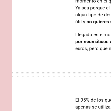
momento en el qu
Ya sea porque el 
algún tipo de de
útil y
no quieres 
Llegado este mo
por neumáticos
euros, pero que 
El 95% de los qu
apenas se utiliz