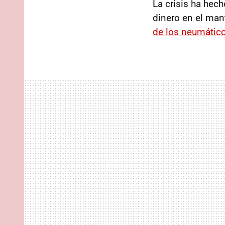
La crisis ha hec
dinero en el ma
de los neumátic