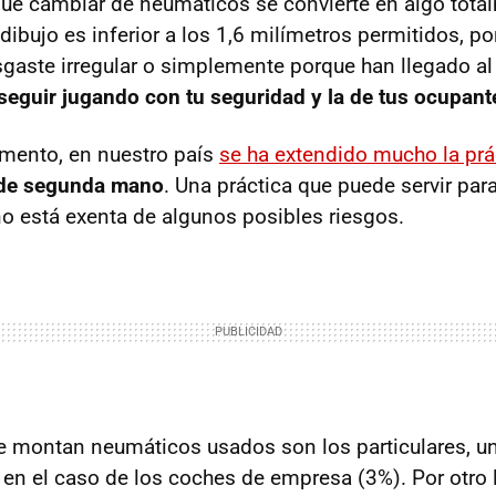
e cambiar de neumáticos se convierte en algo tota
dibujo es inferior a los 1,6 milímetros permitidos, p
sgaste irregular o simplemente porque han llegado al 
seguir jugando con tu seguridad y la de tus ocupant
mento, en nuestro país
se ha extendido mucho la prá
 de segunda mano
. Una práctica que puede servir par
no está exenta de algunos posibles riesgos.
e montan neumáticos usados son los particulares, un
a en el caso de los coches de empresa (3%). Por otro 