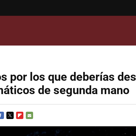
s por los que deberías des
máticos de segunda mano
ACEBOOK
TWITTER
FLIPBOARD
E-
MAIL