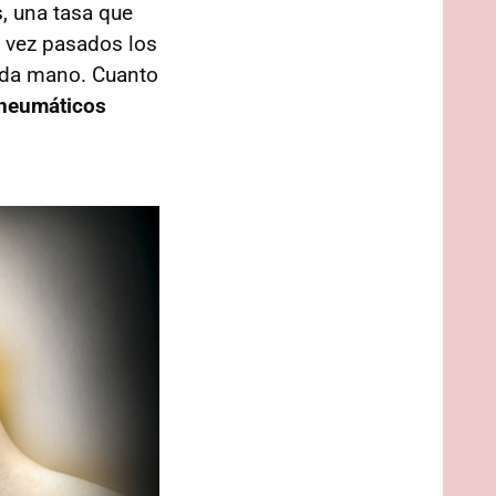
, una tasa que
a vez pasados los
unda mano. Cuanto
 neumáticos