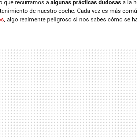
ho que recurramos a
algunas prácticas dudosas
a la h
ntenimiento de nuestro coche. Cada vez es más com
os
, algo realmente peligroso si nos sabes cómo se h