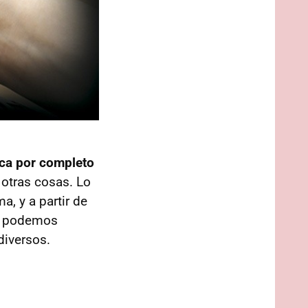
ca por completo
e otras cosas. Lo
, y a partir de
ue podemos
iversos.