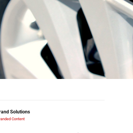
and Solutions
randed Content