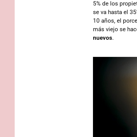
5% de los propie
se va hasta el 3
10 años, el porc
más viejo se hac
nuevos
.