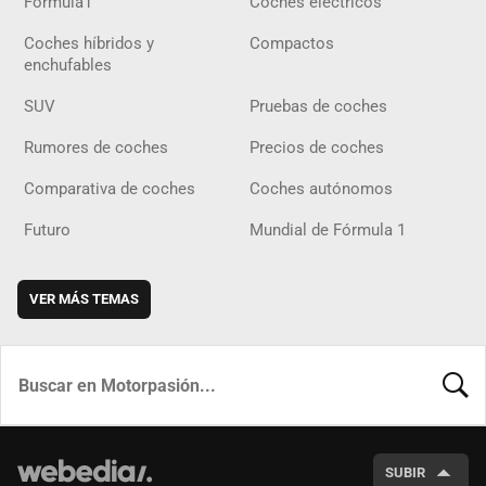
Fórmula1
Coches eléctricos
Coches híbridos y
Compactos
enchufables
SUV
Pruebas de coches
Rumores de coches
Precios de coches
Comparativa de coches
Coches autónomos
Futuro
Mundial de Fórmula 1
VER MÁS TEMAS
BUSCA
SUBIR