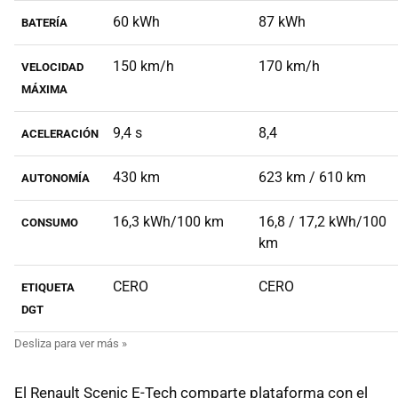
60 kWh
87 kWh
BATERÍA
150 km/h
170 km/h
VELOCIDAD
MÁXIMA
9,4 s
8,4
ACELERACIÓN
430 km
623 km / 610 km
AUTONOMÍA
16,3 kWh/100 km
16,8 / 17,2 kWh/100
CONSUMO
km
CERO
CERO
ETIQUETA
DGT
El Renault Scenic E-Tech comparte plataforma con el