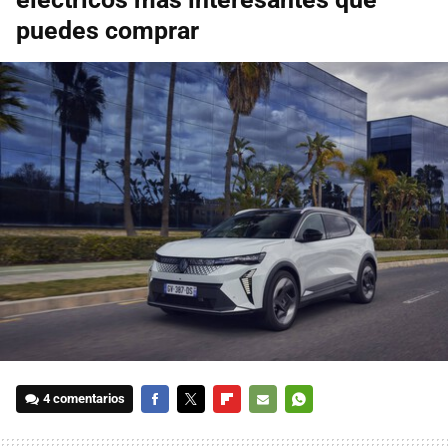
puedes comprar
4 comentarios
FACEBOOK
TWITTER
FLIPBOARD
E-
WHATSAPP