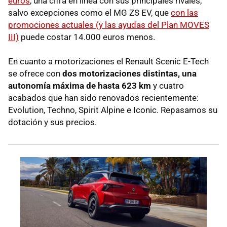
euros
, una cifra en línea con sus principales rivales,
salvo excepciones como el MG ZS EV, que
con las
promociones actuales (y las ayudas del Plan MOVES
III)
puede costar 14.000 euros menos.
En cuanto a motorizaciones el Renault Scenic E-Tech
se ofrece con
dos motorizaciones distintas, una
autonomía máxima de hasta 623 km
y cuatro
acabados que han sido renovados recientemente:
Evolution, Techno, Spirit Alpine e Iconic. Repasamos su
dotación y sus precios.