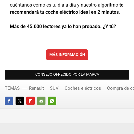
cuéntanos cómo es tu día a día y nuestro algoritmo
te
recomendará tu coche eléctrico ideal en 2 minutos
.
Más de 45.000 lectores ya lo han probado. ¿Y tú?
MÁS INFORMACIÓN
CONSEJO OFRECIDO POR LA MARCA
TEMAS
Renault
SUV
Coches eléctricos
Compra de c
FACEBOOK
TWITTER
FLIPBOARD
E-
WHATSAPP
MAIL