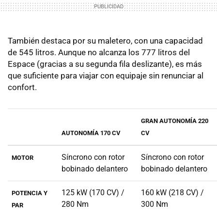
También destaca por su maletero, con una capacidad
de 545 litros. Aunque no alcanza los 777 litros del
Espace (gracias a su segunda fila deslizante), es más
que suficiente para viajar con equipaje sin renunciar al
confort.
GRAN AUTONOMÍA 220
AUTONOMÍA 170 CV
CV
Síncrono con rotor
Síncrono con rotor
MOTOR
bobinado delantero
bobinado delantero
125 kW (170 CV) /
160 kW (218 CV) /
POTENCIA Y
280 Nm
300 Nm
PAR