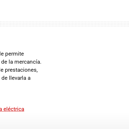
le permite
s de la mercancía.
de prestaciones,
de llevarla a
 eléctrica