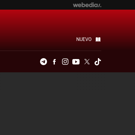
NUEVO
Telegram
Facebook
Instagram
Youtube
Twitter
Tiktok