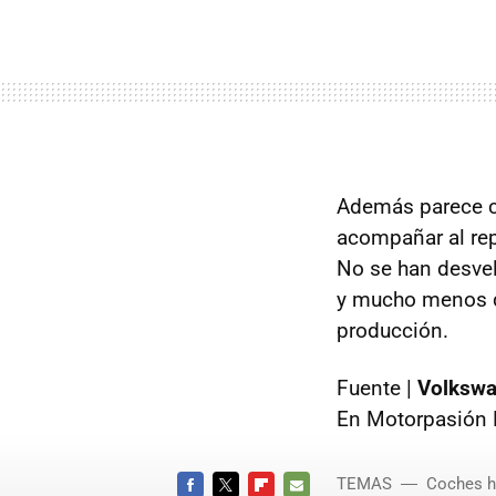
Además parece c
acompañar al repa
No se han desvel
y mucho menos d
producción.
Fuente |
Volksw
En Motorpasión 
TEMAS
Coches h