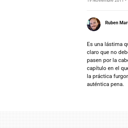
19 Noviembre 2011
Ruben Mar
Es una lástima q
claro que no deb
pasen por la cab
capítulo en el q
la práctica furg
auténtica pena.