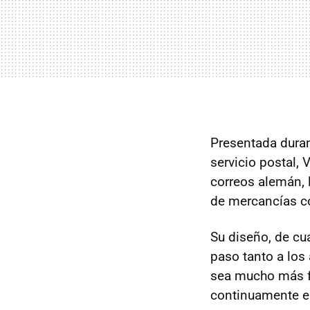
Presentada duran
servicio postal,
correos alemán, 
de mercancías c
Su diseño, de cu
paso tanto a los
sea mucho más fl
continuamente el 