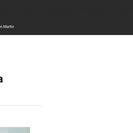
n Martin
a