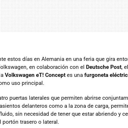
te estos días en Alemania en una feria que gira ent
 Volkswagen, en colaboración con el
Deutsche Post
, e
la
Volkswagen eT! Concept
es una
furgoneta eléctri
omo uso principal.
atro puertas laterales que permiten abrirse conjunta
 asientos delanteros como a la zona de carga, permite
uido, sin necesidad de tener que estar abriendo y c
portón trasero o lateral.