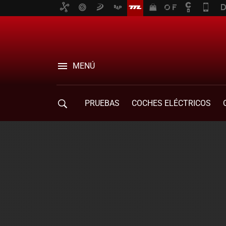
MENÚ
PRUEBAS
COCHES ELÉCTRICOS
COMPRA DE COCHES
MOVILIDAD