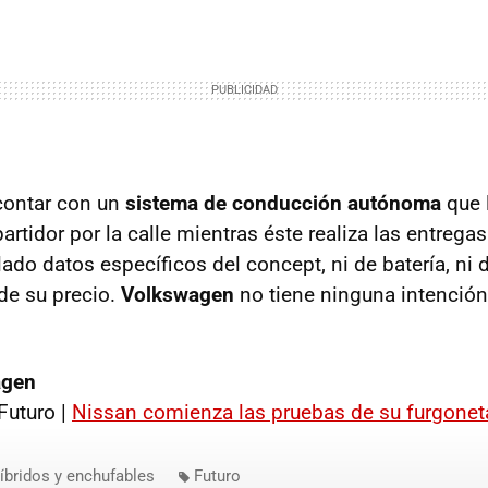
ontar con un
sistema de conducción autónoma
que 
rtidor por la calle mientras éste realiza las entrega
ado datos específicos del concept, ni de batería, ni 
e su precio.
Volkswagen
no tiene ninguna intención 
agen
Futuro |
Nissan comienza las pruebas de su furgoneta
íbridos y enchufables
Futuro