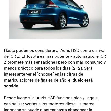
Hasta podemos considerar al Auris
HSD
como un rival
del
CR-Z
. El Toyota es más potente y automático, el
CR-
Z
promete más sensaciones pero con más consumo y
menos práctico para todos los días (2+2). Será
interesante ver el “choque” en las cifras de
matriculaciones de finales de año,
el duelo está
servido
.
Desde luego si el Auris
HSD
funciona bien y llega a
canibalizar ventas a los motores diesel, la marca
japonesa se puede plantear hasta abandonar la