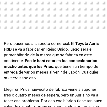
Pero pasemos al aspecto comercial. El
Toyota Auris
HSD
se va a fabricar en Reino Unido, luego será el
primer híbrido de la marca que se fabrica en este
continente.
Eso le hará estar en los concesionarios
mucho antes que los Prius
, que tienen un tiempo de
entrega de varios meses al venir de Japón. Cualquier
priusero
sabe eso.
Elegir un Prius nuevecito de fábrica viene a suponer
tres o cuatro meses de espera, pero un Auris no va a
tener ese problema. Por eso ese híbrido tiene tan buen
valor de reventa, porque son codiciados por quien no