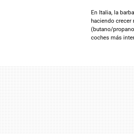
En Italia, la bar
haciendo crecer
(butano/propan
coches más inter