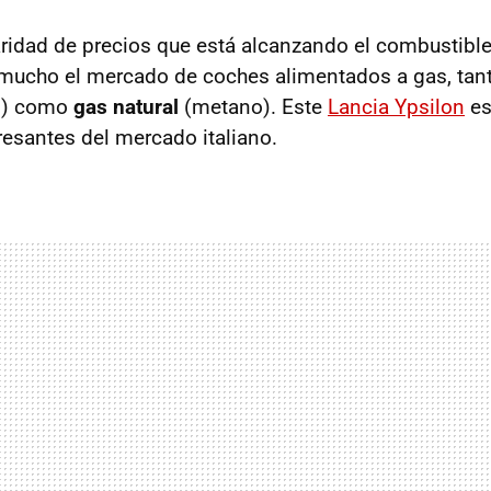
baridad de precios que está alcanzando el combustible
 mucho el mercado de coches alimentados a gas, tan
o) como
gas natural
(metano). Este
Lancia Ypsilon
es
esantes del mercado italiano.