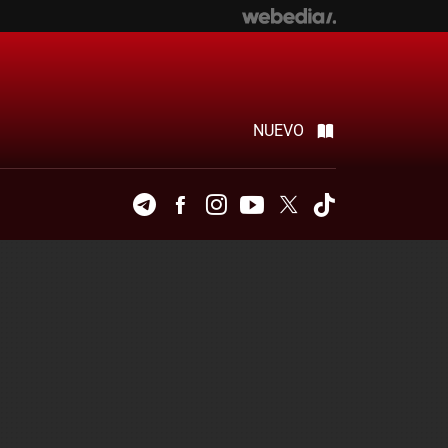
NUEVO
Telegram
Facebook
Instagram
Youtube
Twitter
Tiktok