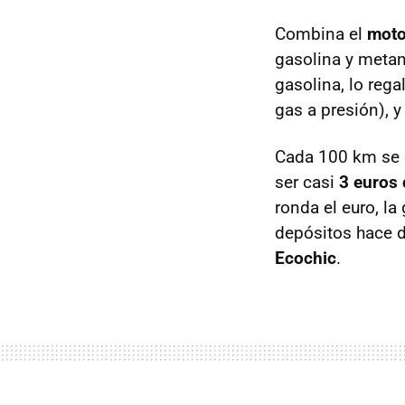
Combina el
moto
gasolina y meta
gasolina, lo reg
gas a presión), y
Cada 100 km se 
ser casi
3 euros
ronda el euro, l
depósitos hace d
Ecochic
.