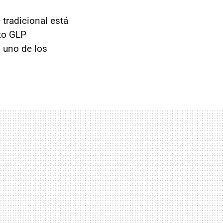
 tradicional está
to
GLP
 uno de los