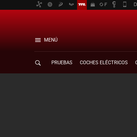
MENÚ
PRUEBAS
COCHES ELÉCTRICOS
COMPRA DE COCHES
MOVILIDAD