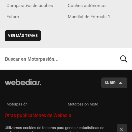
Comparativa de coches
Coches autónomos
Futuro
Mundial de Fórmula 1
VER MÁS TEMAS
BUSCA
SUBIR
Motorpasión
Motorpasión Moto
Otras publicaciones de Webedia
Utilizamos cookies de terceros para generar estadísticas de