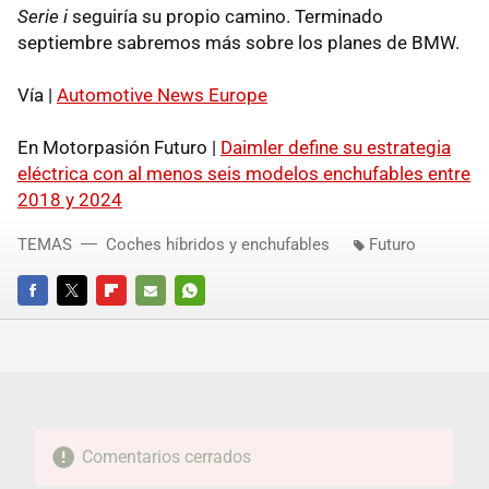
Serie i
seguiría su propio camino. Terminado
septiembre sabremos más sobre los planes de BMW.
Vía |
Automotive News Europe
En Motorpasión Futuro |
Daimler define su estrategia
eléctrica con al menos seis modelos enchufables entre
2018 y 2024
TEMAS
Coches híbridos y enchufables
Futuro
FACEBOOK
TWITTER
FLIPBOARD
E-
WHATSAPP
MAIL
Comentarios cerrados