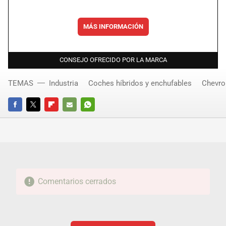
MÁS INFORMACIÓN
CONSEJO OFRECIDO POR LA MARCA
TEMAS
Industria
Coches híbridos y enchufables
Chevro
FACEBOOK
TWITTER
FLIPBOARD
E-
WHATSAPP
MAIL
Comentarios cerrados