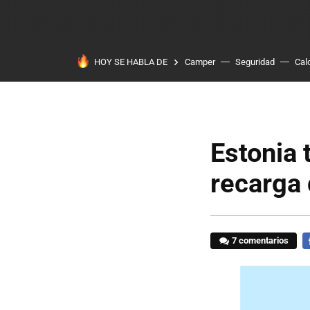
HOY SE HABLA DE
Camper
Seguridad
Cal
Estonia 
recarga 
7 comentarios
F