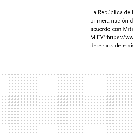
La República de
primera nación 
acuerdo con Mits
MiEV":https://ww
derechos de emis