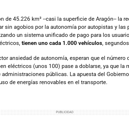
 de 45.226 km² --casi la superficie de Aragón-- la re
ar sin agobios por la autonomía por autopistas y las 
lizando un sistema unificado de pago para los usuari
éctricos,
tienen uno cada 1.000 vehículos
, segundos
ctor ansiedad de autonomía, esperan que el número d
n eléctricos (unos 100) pase a doblarse, ya que la 
e administraciones públicas. La apuesta del Gobierno
uso de energías renovables en el transporte.