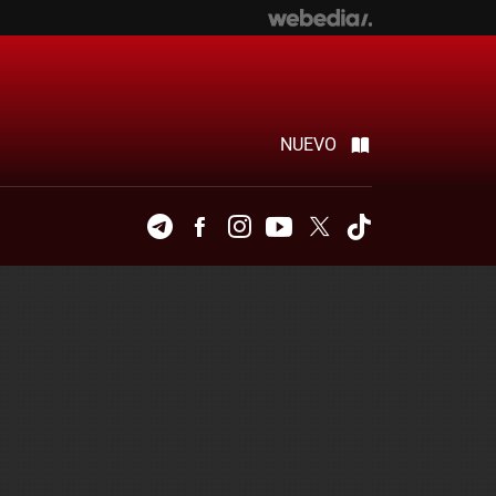
NUEVO
Telegram
Facebook
Instagram
Youtube
Twitter
Tiktok