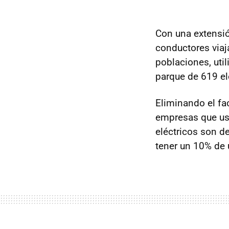
Con una extensión
conductores viaj
poblaciones, uti
parque de 619 el
Eliminando el fa
empresas que use
eléctricos son d
tener un 10% de 