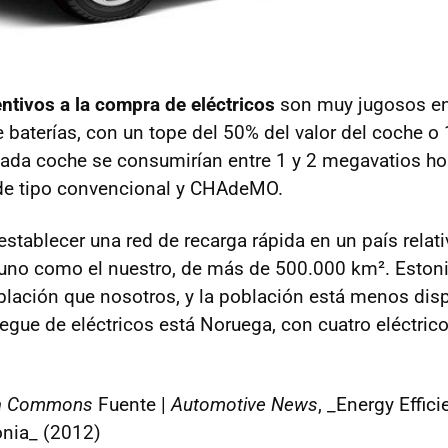
entivos a la compra de eléctricos
son muy jugosos en
 baterías, con un tope del 50% del valor del coche o
cada coche se consumirían entre 1 y 2 megavatios hor
de tipo convencional y CHAdeMO.
stablecer una red de recarga rápida en un país rela
no como el nuestro, de más de 500.000 km². Estonia
ación que nosotros, y la población está menos disp
egue de eléctricos está Noruega, con cuatro eléctric
ia Commons
Fuente |
Automotive News
, _Energy Effic
onia_ (2012)