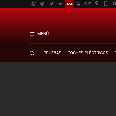
MENÚ
PRUEBAS
COCHES ELÉCTRICOS
COMPRA DE COCHES
MOVILIDAD