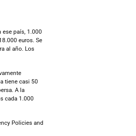
 ese país, 1.000
 18.000 euros. Se
a al año. Los
tivamente
 tiene casi 50
ersa. A la
os cada 1.000
iency Policies and