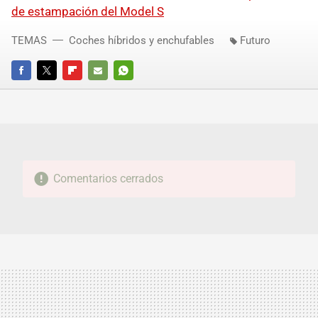
de estampación del Model S
TEMAS
Coches híbridos y enchufables
Futuro
FACEBOOK
TWITTER
FLIPBOARD
E-
WHATSAPP
MAIL
Comentarios cerrados