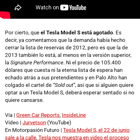
Por cierto, que
el Tesla Model S está agotado
. Es
decir, ya comentamos que la demanda había hecho
cerrar la lista de reservas de 2012, pero es que la de
2013 también lo está, al menos en la versión superior,
la
Signature Performance
. Ni el precio de 105.400
dólares que cuesta ni la eterna lista de espera han
echado atrás a sus pretendientes y en Palo Alto han
colgado el cartel de
“Sold out”
, así que si alguien quiere
optar a un Tesla Model S, deberá esperar sentado si no
quiere cansarse.
Vía |
Green Car Reports
,
InsideLine
Vídeo |
Jurvetson
(YouTube)
En Motorpasión Futuro |
Tesla Model S, el 22 de junio
sale a la calle
,
Tesla nos muestra en video el proceso