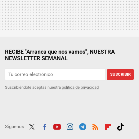
RECIBE "Arranca que nos vamos", NUESTRA
NEWSLETTER SEMANAL
SUSCRIBIR
Suscribiéndote aceptas nuestra
política de privacidad
Síguenos
Twit
Fac
Yout
Inst
Tele
RSS
Flip
Tikt