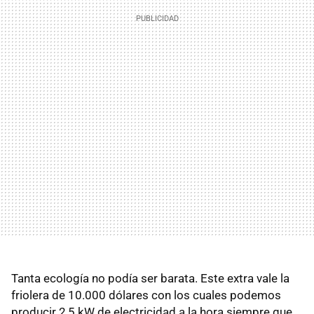
Tanta ecología no podía ser barata. Este extra vale la
friolera de 10.000 dólares con los cuales podemos
producir 2,5 kW de electricidad a la hora siempre que