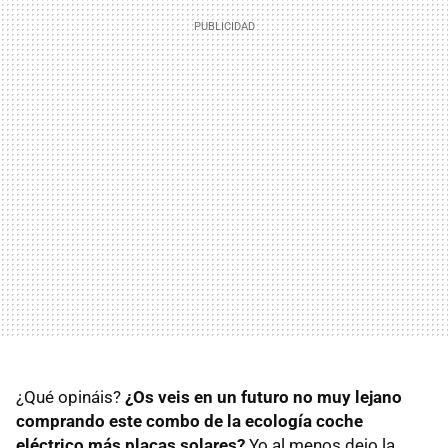
¿Qué opináis?
¿Os veis en un futuro no muy lejano
comprando este combo de la ecología coche
eléctrico más placas solares?
Yo al menos dejo la