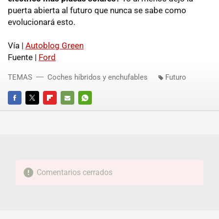
puerta abierta al futuro que nunca se sabe como
evolucionará esto.
Vía |
Autoblog Green
Fuente |
Ford
TEMAS
Coches híbridos y enchufables
Futuro
FACEBOOK
TWITTER
FLIPBOARD
E-
WHATSAPP
MAIL
Comentarios cerrados