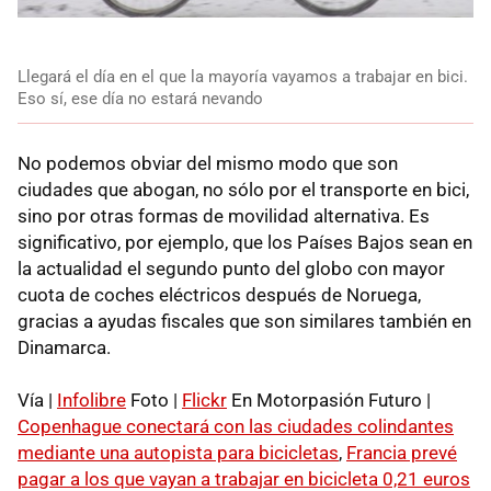
Llegará el día en el que la mayoría vayamos a trabajar en bici.
Eso sí, ese día no estará nevando
No podemos obviar del mismo modo que son
ciudades que abogan, no sólo por el transporte en bici,
sino por otras formas de movilidad alternativa. Es
significativo, por ejemplo, que los Países Bajos sean en
la actualidad el segundo punto del globo con mayor
cuota de coches eléctricos después de Noruega,
gracias a ayudas fiscales que son similares también en
Dinamarca.
Vía |
Infolibre
Foto |
Flickr
En Motorpasión Futuro |
Copenhague conectará con las ciudades colindantes
mediante una autopista para bicicletas
,
Francia prevé
pagar a los que vayan a trabajar en bicicleta 0,21 euros