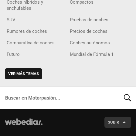
Coches híbridos y
Compactos
enchufables
SUV
Pruebas de coches
Rumores de coches
Precios de coches
Comparativa de coches
Coches autónomos
Futuro
Mundial de Fórmula 1
VER MÁS TEMAS
BUSCA
SUBIR