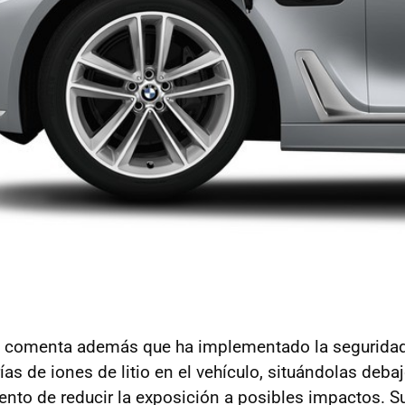
os comenta además que ha implementado la seguridad
ías de iones de litio en el vehículo, situándolas deba
ntento de reducir la exposición a posibles impactos. 