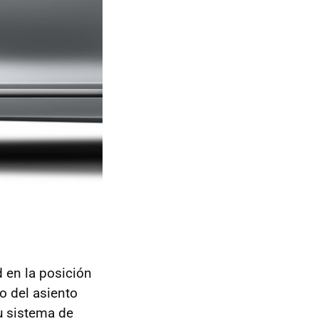
 en la posición
jo del asiento
Su sistema de