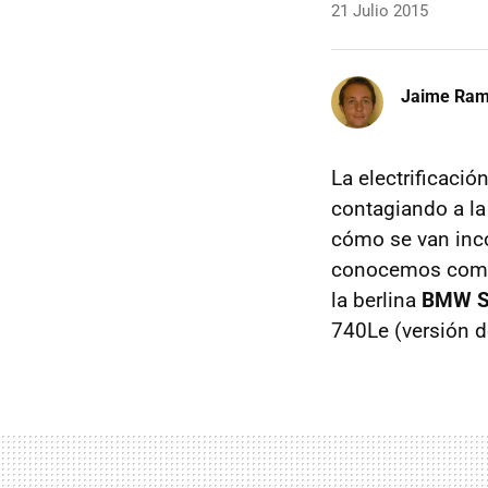
21 Julio 2015
Jaime Ra
La electrificaci
contagiando a la
cómo se van inc
conocemos co
la berlina
BMW S
740Le (versión d