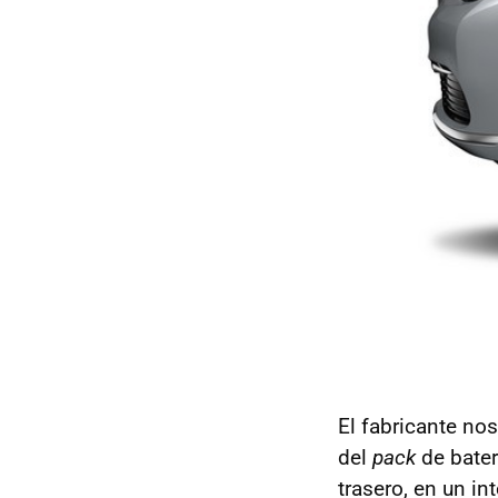
El fabricante n
del
pack
de bater
trasero, en un i