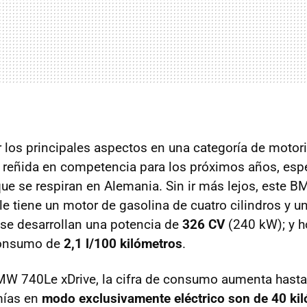
 los principales aspectos en una categoría de motor
 reñida en competencia para los próximos años, esp
que se respiran en Alemania. Sin ir más lejos, este B
e tiene un motor de gasolina de cuatro cilindros y u
e desarrollan una potencia de
326 CV
(240 kW); y 
consumo de
2,1 l/100 kilómetros
.
MW 740Le xDrive, la cifra de consumo aumenta hasta 
mías en
modo exclusivamente eléctrico son de 40 ki