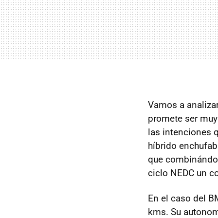
Vamos a analizar
promete ser muy
las intenciones 
híbrido enchufabl
que combinándos
ciclo NEDC un 
En el caso del B
kms. Su autono