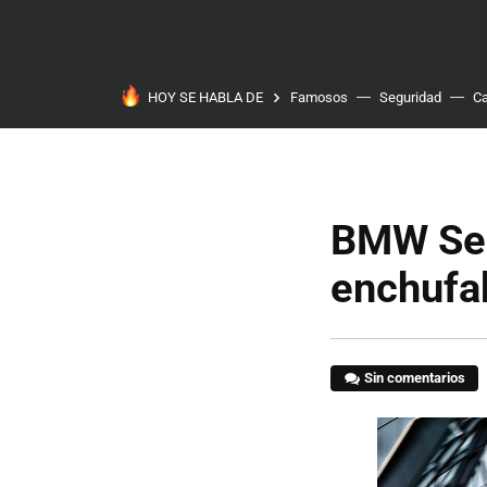
HOY SE HABLA DE
Famosos
Seguridad
Ca
BMW Seri
enchufa
Sin comentarios