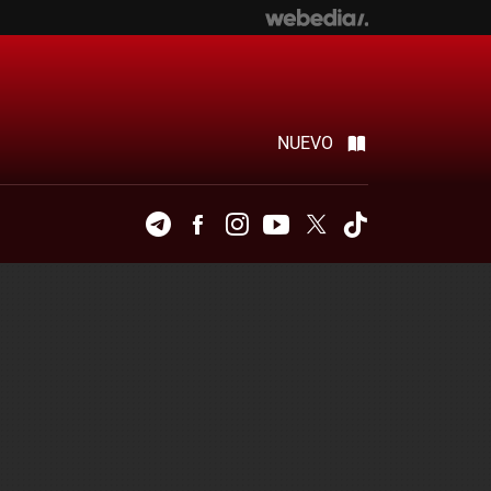
NUEVO
Telegram
Facebook
Instagram
Youtube
Twitter
Tiktok