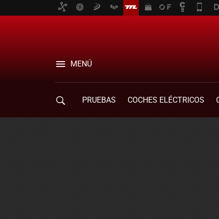
MENÚ
PRUEBAS
COCHES ELÉCTRICOS
COMPRA DE COCHES
MOVILIDAD