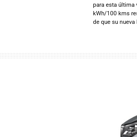
para esta última
kWh/100 kms resp
de que su nueva 