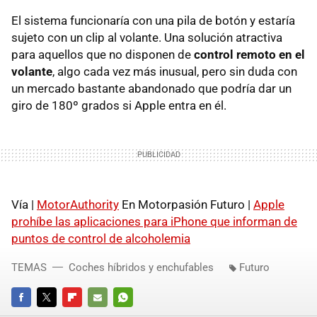
El sistema funcionaría con una pila de botón y estaría
sujeto con un clip al volante. Una solución atractiva
para aquellos que no disponen de
control remoto en el
volante
, algo cada vez más inusual, pero sin duda con
un mercado bastante abandonado que podría dar un
giro de 180º grados si Apple entra en él.
Vía |
MotorAuthority
En Motorpasión Futuro |
Apple
prohíbe las aplicaciones para iPhone que informan de
puntos de control de alcoholemia
TEMAS
Coches híbridos y enchufables
Futuro
FACEBOOK
TWITTER
FLIPBOARD
E-
WHATSAPP