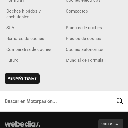
Fórmula1
Coches eléctricos
Coches híbridos y
Compactos
enchufables
SUV
Pruebas de coches
Rumores de coches
Precios de coches
Comparativa de coches
Coches autónomos
Futuro
Mundial de Fórmula 1
VER MÁS TEMAS
BUSCA
SUBIR