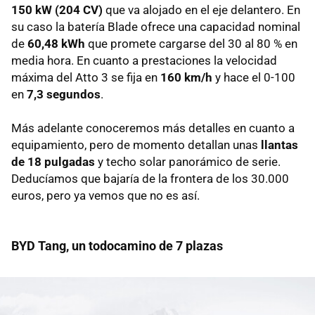
150 kW (204 CV)
que va alojado en el eje delantero. En
su caso la batería Blade ofrece una capacidad nominal
de
60,48 kWh
que promete cargarse del 30 al 80 % en
media hora. En cuanto a prestaciones la velocidad
máxima del Atto 3 se fija en
160 km/h
y hace el 0-100
en
7,3 segundos
.
Más adelante conoceremos más detalles en cuanto a
equipamiento, pero de momento detallan unas
llantas
de 18 pulgadas
y techo solar panorámico de serie.
Deducíamos que bajaría de la frontera de los 30.000
euros, pero ya vemos que no es así.
BYD Tang, un todocamino de 7 plazas