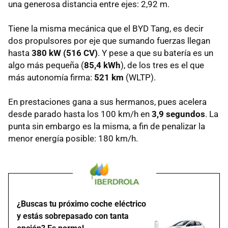
una generosa distancia entre ejes: 2,92 m.
Tiene la misma mecánica que el BYD Tang, es decir
dos propulsores por eje que sumando fuerzas llegan
hasta
380 kW (516 CV)
. Y pese a que su batería es un
algo más pequeña (
85,4 kWh
), de los tres es el que
más autonomía firma:
521 km
(WLTP).
En prestaciones gana a sus hermanos, pues acelera
desde parado hasta los 100 km/h en
3,9 segundos
. La
punta sin embargo es la misma, a fin de penalizar la
menor energía posible: 180 km/h.
¿Buscas tu próximo coche eléctrico
y estás sobrepasado con tanta