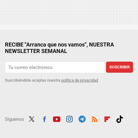
RECIBE "Arranca que nos vamos", NUESTRA
NEWSLETTER SEMANAL
SUSCRIBIR
Suscribiéndote aceptas nuestra
política de privacidad
Síguenos
Twit
Fac
Yout
Inst
Tele
RSS
Flip
Tikt