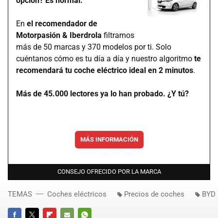
opción? Es normal.
En
el recomendador de
Motorpasión & Iberdrola
filtramos
más de 50 marcas y 370 modelos por ti. Solo
cuéntanos cómo es tu día a día y nuestro algoritmo
te
recomendará tu coche eléctrico ideal en 2 minutos
.
Más de 45.000 lectores ya lo han probado. ¿Y tú?
MÁS INFORMACIÓN
CONSEJO OFRECIDO POR LA MARCA
TEMAS
Coches eléctricos
Precios de coches
BYD