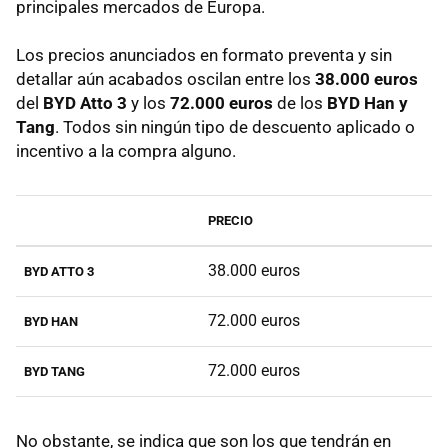
principales mercados de Europa.
Los precios anunciados en formato preventa y sin
detallar aún acabados oscilan entre los
38.000 euros
del
BYD Atto 3
y los
72.000 euros
de los
BYD Han y
Tang
. Todos sin ningún tipo de descuento aplicado o
incentivo a la compra alguno.
PRECIO
38.000 euros
BYD ATTO 3
72.000 euros
BYD HAN
72.000 euros
BYD TANG
No obstante, se indica que son los que tendrán en