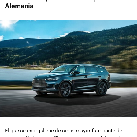
Alemania
El que se enorgullece de ser el mayor fabricante de