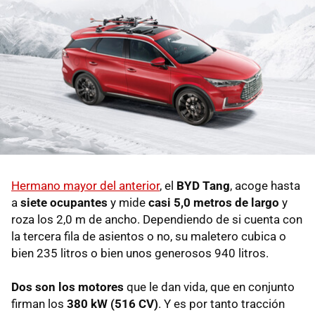
Hermano mayor del anterior
, el
BYD Tang
, acoge hasta
a
siete ocupantes
y mide
casi 5,0 metros de largo
y
roza los 2,0 m de ancho. Dependiendo de si cuenta con
la tercera fila de asientos o no, su maletero cubica o
bien 235 litros o bien unos generosos 940 litros.
Dos son los motores
que le dan vida, que en conjunto
firman los
380 kW (516 CV)
. Y es por tanto tracción