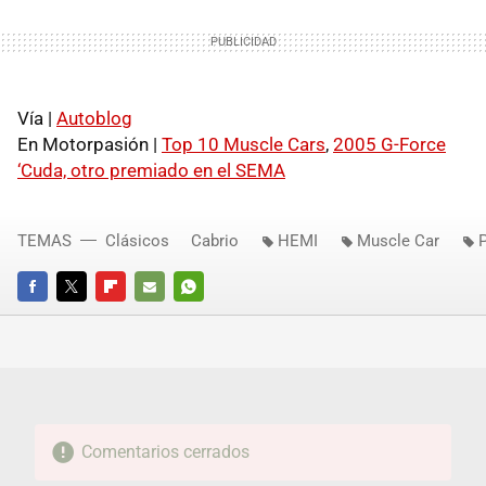
Vía |
Autoblog
En Motorpasión |
Top 10 Muscle Cars
,
2005 G-Force
‘Cuda, otro premiado en el SEMA
TEMAS
Clásicos
Cabrio
HEMI
Muscle Car
FACEBOOK
TWITTER
FLIPBOARD
E-
WHATSAPP
MAIL
Comentarios cerrados