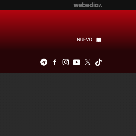
NUEVO
Telegram
Facebook
Instagram
Youtube
Twitter
Tiktok