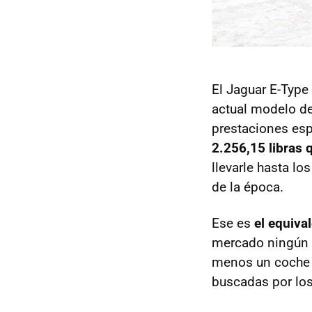
El Jaguar E-Type
actual modelo de
prestaciones esp
2.256,15 libras
llevarle hasta l
de la época.
Ese es
el equiva
mercado ningún c
menos un coche q
buscadas por los