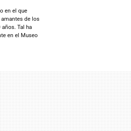
o en el que
s amantes de los
 años. Tal ha
nte en el Museo