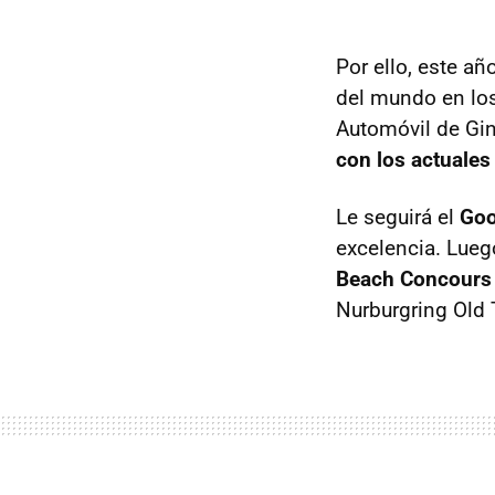
Por ello, este añ
del mundo en lo
Automóvil de Gin
con los actuales
Le seguirá el
Goo
excelencia. Luego
Beach Concours 
Nurburgring Old 