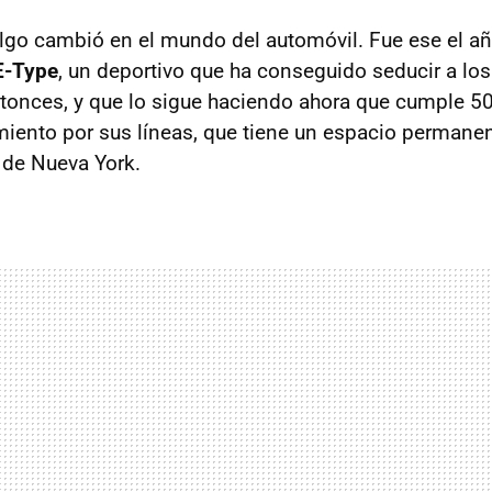
lgo cambió en el mundo del automóvil. Fue ese el añ
E-Type
, un deportivo que ha conseguido seducir a lo
onces, y que lo sigue haciendo ahora que cumple 50
miento por sus líneas, que tiene un espacio permane
 de Nueva York.