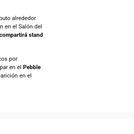
ibuto alrededor
 en el Salón del
compartirá stand
icos por
ipar en el
Pebble
arición en el