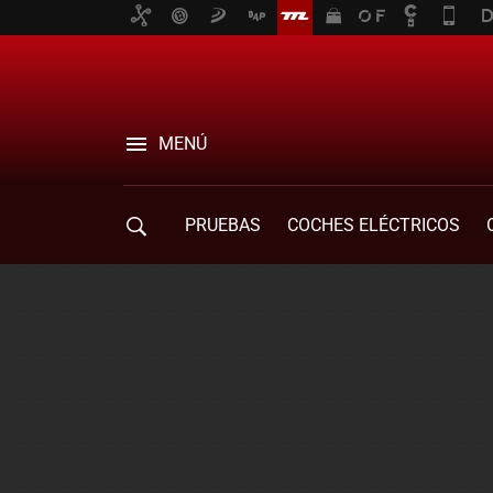
MENÚ
PRUEBAS
COCHES ELÉCTRICOS
COMPRA DE COCHES
MOVILIDAD