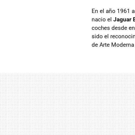
En el año 1961 a
nacio el
Jaguar 
coches desde ent
sido el reconoci
de Arte Moderna