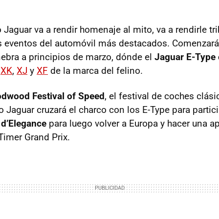
o Jaguar va a rendir homenaje al mito, va a rendirle tr
s eventos del automóvil más destacados. Comenzarán
ebra a principios de marzo, dónde el
Jaguar E-Type 
XK
,
XJ
y
XF
de la marca del felino.
dwood Festival of Speed
, el festival de coches clás
 Jaguar cruzará el charco con los E-Type para partic
d’Elegance
para luego volver a Europa y hacer una ap
Timer Grand Prix.