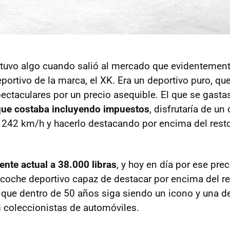
 tuvo algo cuando salió al mercado que evidentement
portivo de la marca, el XK. Era un deportivo puro, q
ectaculares por un precio asequible. El que se gastas
 que costaba incluyendo impuestos
, disfrutaría de u
os 242 km/h y hacerlo destacando por encima del rest
lente actual a 38.000 libras
, y hoy en día por ese prec
oche deportivo capaz de destacar por encima del r
ue dentro de 50 años siga siendo un icono y una d
 coleccionistas de automóviles.