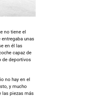
e no tiene el
ue entregaba unas
e en él las
n coche capaz de
o de deportivos
io no hay en el
esto, y mucho
e las piezas más