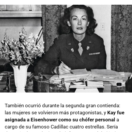
También ocurrió durante la segunda gran contienda:
las mujeres se volvieron más protagonistas, y
Kay fue
asignada a Eisenhower como su chófer personal
a
cargo de su famoso Cadillac cuatro estrellas. Sería