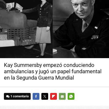
Kay Summersby empezó conduciendo
ambulancias y jugó un papel fundamental
en la Segunda Guerra Mundial
1 comentario
FACEBOOK
TWITTER
FLIPBOARD
E-
WHATSAPP