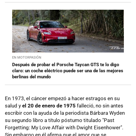
EN MOTORPASIÓN
Después de probar el Porsche Taycan GTS te lo digo
claro: un coche eléctrico puede ser una de las mejores
berlinas del mundo
En 1973, el cáncer empezó a hacer estragos en su
salud y
el 20 de enero de 1975
falleció, no sin antes
escribir con la ayuda de la periodista Bárbara Wyden
su segundo libro a título póstumo titulado "Past
Forgetting: My Love Affair with Dwight Eisenhower".
Sin embargo en él afirma que el amor que se