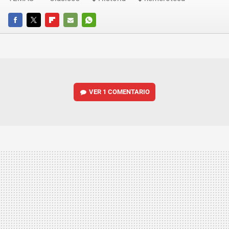
FACEBOOK
TWITTER
FLIPBOARD
E-
WHATSAPP
MAIL
VER
1 COMENTARIO