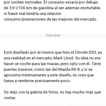
por coches normales. El consumo estaría por debajo
de 3,9 l/100 km de gasolina al ser además enchufable,
si fuese real tendría una relación
consumo/prestaciones de las mejores del mercado.
Está diseñado por el mismo que hizo el Citroën DS3, ya
una realidad en el mercado, Mark Lloyd. Su idea no era
hacer un coche para las masas, pero ojito con él.
Tiene
puertas traseras
, como las del Mazda RX-8, y si se
aproxima mínimamente a este diseño, no creo que
fuese a venderse precisamente poco.
Os dejo con la galería de fotos, no hay mucho más que
contar.