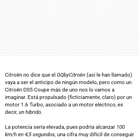
Citroën no dice que el
GQbyCitroën
(así le han llamado)
vaya a ser el anticipo de ningún modelo, pero como un
Citroën DS5 Coupe más de uno nos lo vamos a
imaginar. Está propulsado (ficticiamente, claro) por un
motor 1.6 Turbo, asociado a un motor eléctrico, es
decir,
un híbrido
.
La potencia sería elevada, pues podría alcanzar
100
km/h en 4,5 segundos
, una cifra muy difícil de conseguir