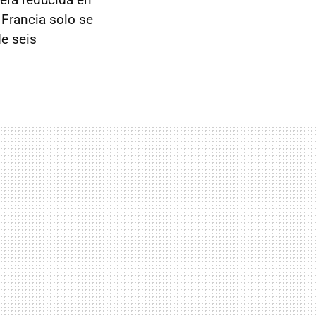
Francia solo se
e seis