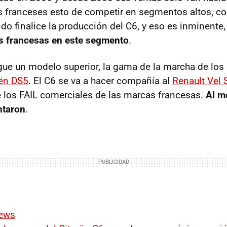
s franceses esto de competir en segmentos altos, co
ndo finalice la producción del C6, y eso es inminente
as francesas en este segmento
.
gue un modelo superior, la gama de la marcha de los
oën DS5
. El C6 se va a hacer compañía al
Renault Vel 
e los
FAIL
comerciales de las marcas francesas.
Al m
ntaron
.
News