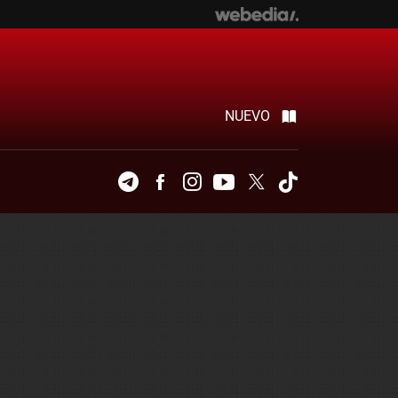
NUEVO
Telegram
Facebook
Instagram
Youtube
Twitter
Tiktok