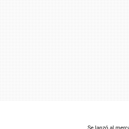
Se lanzó al merc