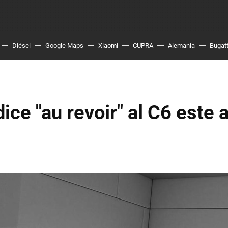
Diésel
Google Maps
Xiaomi
CUPRA
Alemania
Bugatt
dice "au revoir" al C6 este 