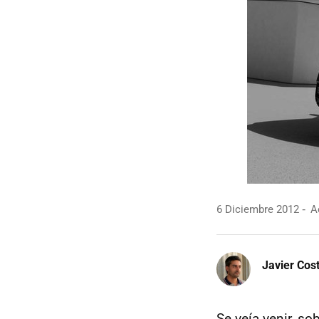
6 Diciembre 2012
Ac
Javier Cos
Se veía venir, s