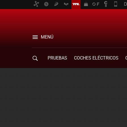
MENÚ
PRUEBAS
COCHES ELÉCTRICOS
COMPRA DE COCHES
MOVILIDAD