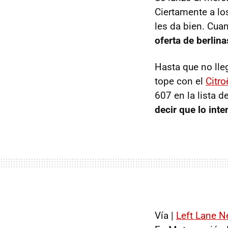
Ciertamente a lo
les da bien. Cua
oferta de berlin
Hasta que no lle
tope con el
Citr
607 en la lista d
decir que lo inte
Vía |
Left Lane 