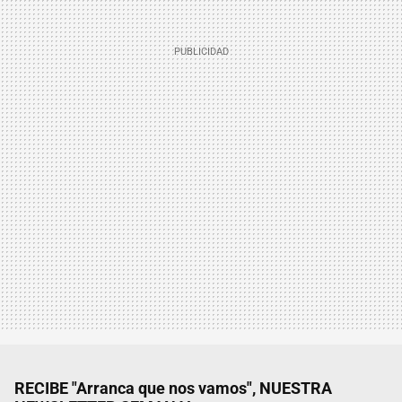
RECIBE "Arranca que nos vamos", NUESTRA