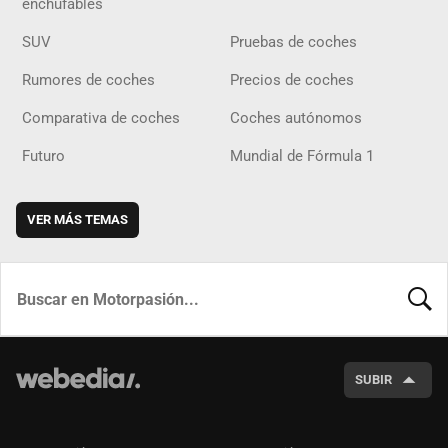
enchufables
SUV
Pruebas de coches
Rumores de coches
Precios de coches
Comparativa de coches
Coches autónomos
Futuro
Mundial de Fórmula 1
VER MÁS TEMAS
BUSCA
SUBIR