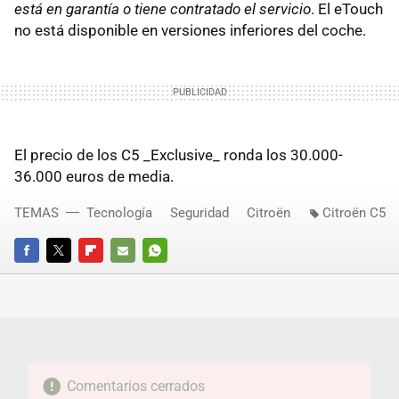
está en garantía o tiene contratado el servicio
. El eTouch
no está disponible en versiones inferiores del coche.
El precio de los C5 _Exclusive_ ronda los 30.000-
36.000 euros de media.
TEMAS
Tecnología
Seguridad
Citroën
Citroën C5
FACEBOOK
TWITTER
FLIPBOARD
E-
WHATSAPP
MAIL
Comentarios cerrados