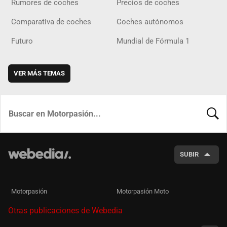
Rumores de coches
Precios de coches
Comparativa de coches
Coches autónomos
Futuro
Mundial de Fórmula 1
VER MÁS TEMAS
BUSCA
SUBIR
Motorpasión
Motorpasión Moto
Otras publicaciones de Webedia