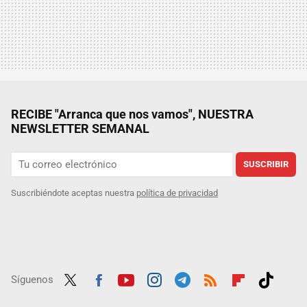
RECIBE "Arranca que nos vamos", NUESTRA
NEWSLETTER SEMANAL
SUSCRIBIR
Suscribiéndote aceptas nuestra
política de privacidad
Síguenos
Twit
Fac
Yout
Inst
Tele
RSS
Flip
Tikt