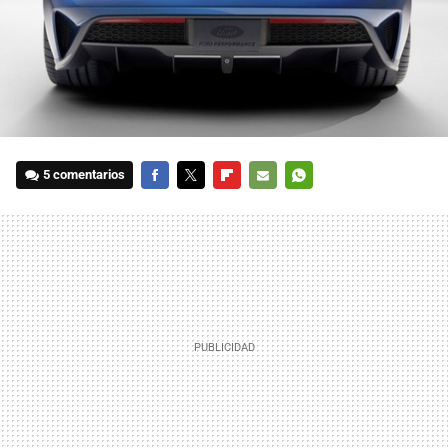
5 comentarios
FACEBOOK
TWITTER
FLIPBOARD
E-
WHATSAPP
MAIL