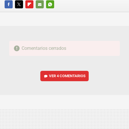
FACEBOOK
TWITTER
FLIPBOARD
E-
WHATSAPP
MAIL
Comentarios cerrados
VER
4 COMENTARIOS