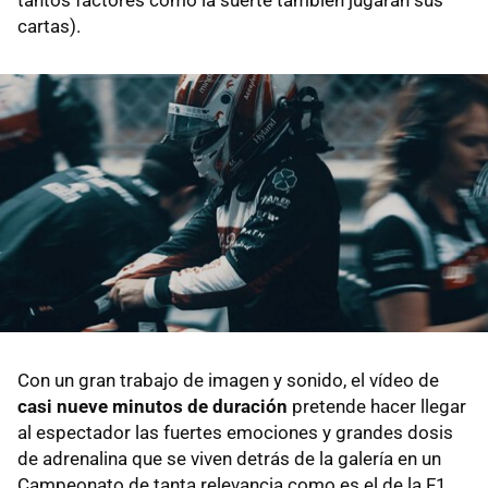
cartas).
Con un gran trabajo de imagen y sonido, el vídeo de
casi nueve minutos de duración
pretende hacer llegar
al espectador las fuertes emociones y grandes dosis
de adrenalina que se viven detrás de la galería en un
Campeonato de tanta relevancia como es el de la F1.