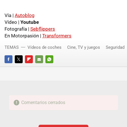
Vía |
Autoblog
Vídeo |
Youtube
Fotografía |
Sebflippers
En Motorpasión |
Transformers
TEMAS
Vídeos de coches
Cine, TV y juegos
Seguridad
FACEBOOK
TWITTER
FLIPBOARD
E-
WHATSAPP
MAIL
Comentarios cerrados