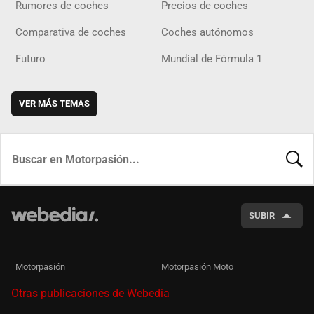
Rumores de coches
Precios de coches
Comparativa de coches
Coches autónomos
Futuro
Mundial de Fórmula 1
VER MÁS TEMAS
BUSCA
SUBIR
Motorpasión
Motorpasión Moto
Otras publicaciones de Webedia