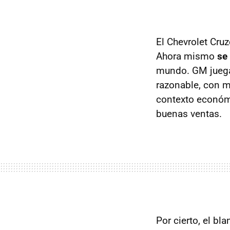
El Chevrolet Cru
Ahora mismo
se
mundo. GM juega 
razonable, con m
contexto económi
buenas ventas.
Por cierto, el bl