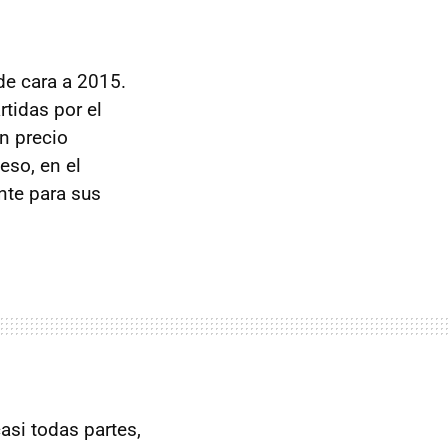
e cara a 2015.
rtidas por el
n precio
eso, en el
nte para sus
casi todas partes,