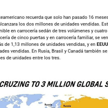
rteamericano recuerda que solo han pasado 16 meses
lcanzara los dos millones de unidades vendidas. Est
ible en carrocería sedán de tres volúmenes y cuatro 
ería de cinco puertas y en carrocería familiar, se v
ás de 1,13 millones de unidades vendidas, y en
EEU
ades vendidas. En Rusia, Brasil y Canadá también se
es de unidades entre los tres.