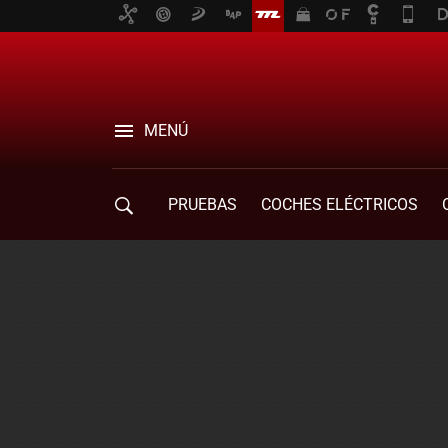
MENÚ
PRUEBAS
COCHES ELÉCTRICOS
COMPRA DE COCHES
MOVILIDAD