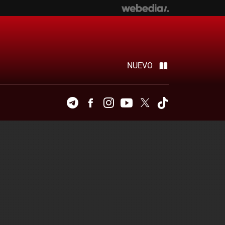
NUEVO
Telegram
Facebook
Instagram
Youtube
Twitter
Tiktok