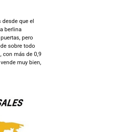
 desde que el
a berlina
puertas, pero
ende sobre todo
U
, con más de 0,9
 vende muy bien,