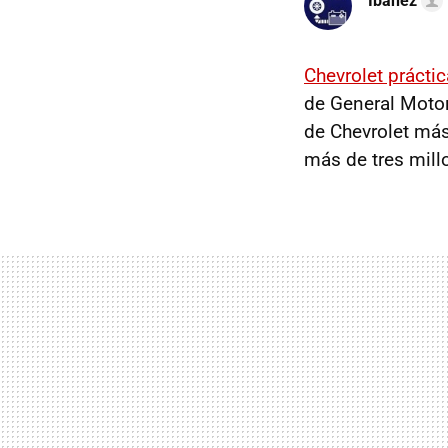
Ibáñez
Chevrolet prácti
de General Moto
de Chevrolet má
más de tres mill