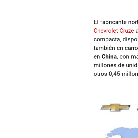
El fabricante no
Chevrolet Cruze
a
compacta, dispon
también en carroc
en
China
, con m
millones de unid
otros 0,45 millon