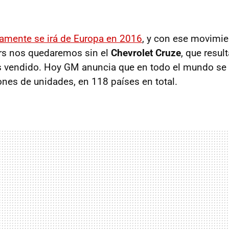
camente se irá de Europa en 2016
, y con ese movimie
rs nos quedaremos sin el
Chevrolet Cruze
, que resul
s vendido. Hoy GM anuncia que en todo el mundo se
ones de unidades, en 118 países en total.