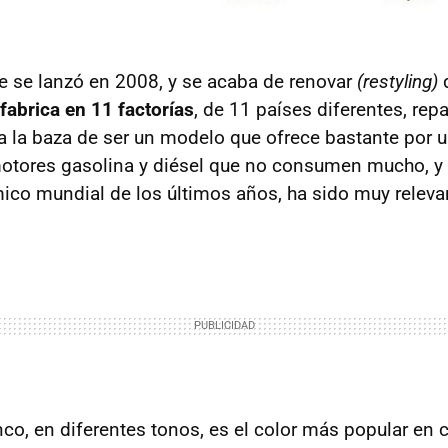
ze se lanzó en 2008, y se acaba de renovar
(restyling)
d
 fabrica en 11 factorías
, de 11 países diferentes, repa
la baza de ser un modelo que ofrece bastante por u
otores gasolina y diésel que no consumen mucho, y 
co mundial de los últimos años, ha sido muy releva
anco, en diferentes tonos, es el color más popular en 