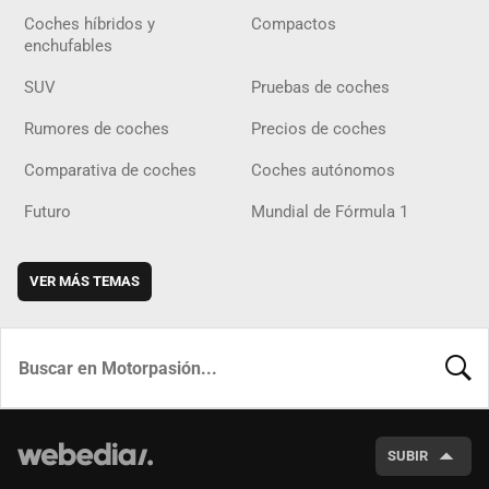
Coches híbridos y
Compactos
enchufables
SUV
Pruebas de coches
Rumores de coches
Precios de coches
Comparativa de coches
Coches autónomos
Futuro
Mundial de Fórmula 1
VER MÁS TEMAS
BUSCA
SUBIR