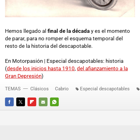
Hemos llegado al
final de la década
y es el momento
de parar, para no romper el esquema temporal del
resto de la historia del descapotable.
En Motorpasión | Especial descapotables: historia
(
desde los inicios hasta 1910
,
del afianzamiento a la
Gran Depresión
)
TEMAS
Clásicos
Cabrio
Especial descapotables
FACEBOOK
TWITTER
FLIPBOARD
E-
WHATSAPP
MAIL