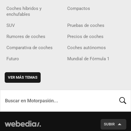
Coches híbridos y
Compactos
enchufables
SUV
Pruebas de coches
Rumores de coches
Precios de coches
Comparativa de coches
Coches autónomos
Futuro
Mundial de Fórmula 1
VER MÁS TEMAS
BUSCA
SUBIR