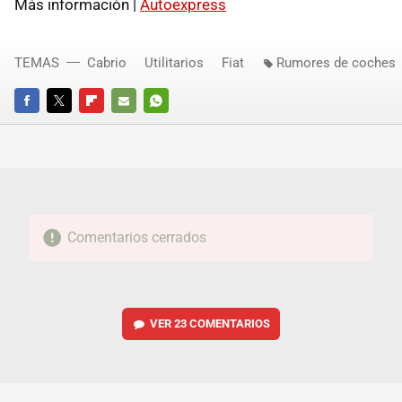
Más información |
Autoexpress
TEMAS
Cabrio
Utilitarios
Fiat
Rumores de coches
FACEBOOK
TWITTER
FLIPBOARD
E-
WHATSAPP
MAIL
Comentarios cerrados
VER
23 COMENTARIOS