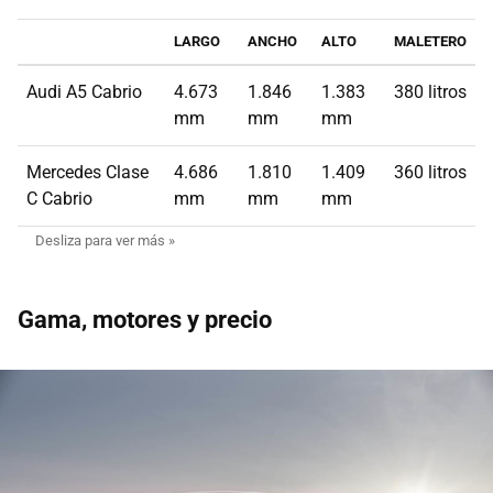
LARGO
ANCHO
ALTO
MALETERO
Audi A5 Cabrio
4.673
1.846
1.383
380 litros
mm
mm
mm
Mercedes Clase
4.686
1.810
1.409
360 litros
C Cabrio
mm
mm
mm
Gama, motores y precio