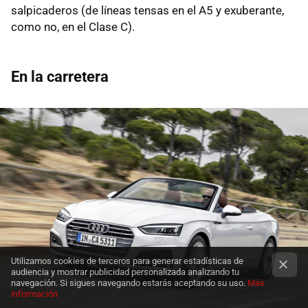
salpicaderos (de líneas tensas en el A5 y exuberante,
como no, en el Clase C).
En la carretera
Utilizamos cookies de terceros para generar estadísticas de
audiencia y mostrar publicidad personalizada analizando tu
navegación. Si sigues navegando estarás aceptando su uso.
Más
información