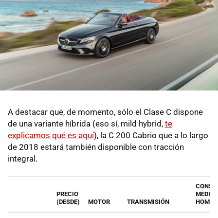
A destacar que, de momento, sólo el Clase C dispone
de una variante híbrida (eso sí, mild hybrid,
te
explicamos qué es aquí
), la C 200 Cabrio que a lo largo
de 2018 estará también disponible con tracción
integral.
CONSU
PRECIO
MEDIO
(DESDE)
MOTOR
TRANSMISIÓN
HOMOL