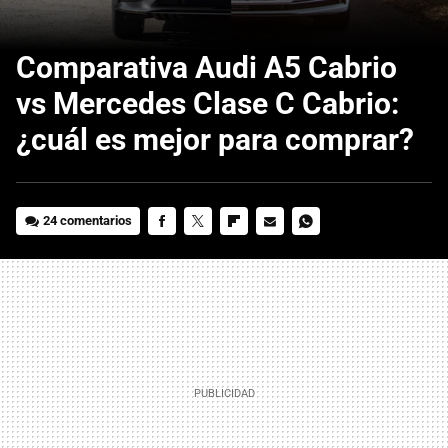
Comparativa Audi A5 Cabrio
vs Mercedes Clase C Cabrio:
¿cuál es mejor para comprar?
24 comentarios
FACEBOOK
TWITTER
FLIPBOARD
E-
WHATSAPP
MAIL