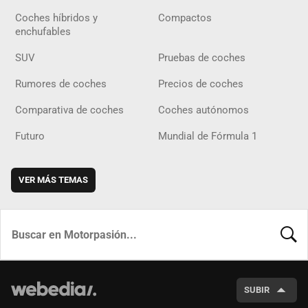
Coches híbridos y
Compactos
enchufables
SUV
Pruebas de coches
Rumores de coches
Precios de coches
Comparativa de coches
Coches autónomos
Futuro
Mundial de Fórmula 1
VER MÁS TEMAS
BUSCA
SUBIR