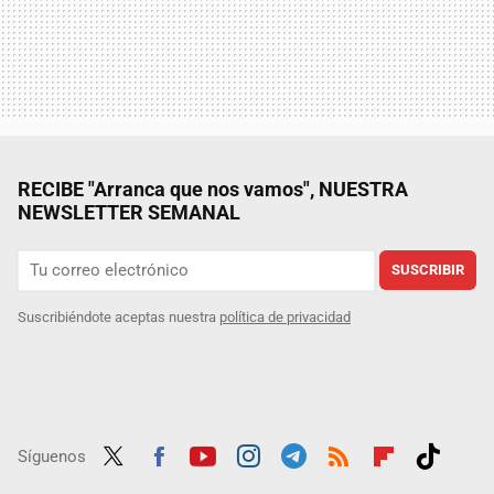
RECIBE "Arranca que nos vamos", NUESTRA
NEWSLETTER SEMANAL
SUSCRIBIR
Suscribiéndote aceptas nuestra
política de privacidad
Síguenos
Twit
Fac
Yout
Inst
Tele
RSS
Flip
Tikt