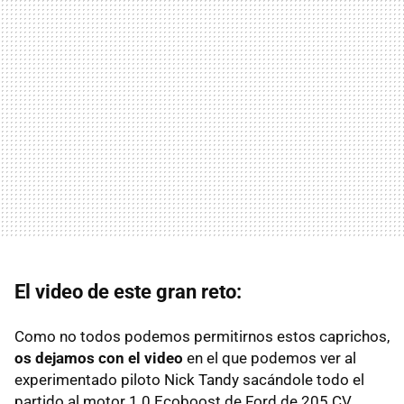
El video de este gran reto:
Como no todos podemos permitirnos estos caprichos,
os dejamos con el video
en el que podemos ver al
experimentado piloto Nick Tandy sacándole todo el
partido al motor 1.0 Ecoboost de Ford de 205 CV.